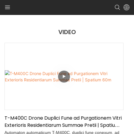
VIDEO
T-M400C Drone Duplici Fune ad Purgationem Vitri
Exterioris Residentiarum Summae Pretii | Spatium
60m
Automaton automaticum T-M400C, duplici fune conexum, ad