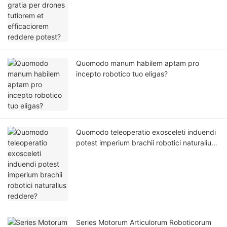
Quomodo manum habilem aptam pro
incepto robotico tuo eligas?
Quomodo teleoperatio exosceleti induendi
potest imperium brachii robotici naturalius
reddere?
Series Motorum Articulorum Roboticorum