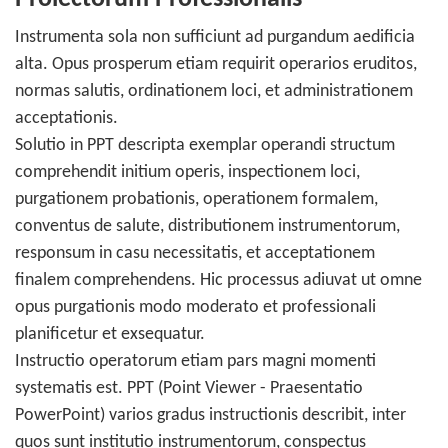
Instrumenta sola non sufficiunt ad purgandum aedificia
alta. Opus prosperum etiam requirit operarios eruditos,
normas salutis, ordinationem loci, et administrationem
acceptationis.
Solutio in PPT descripta exemplar operandi structum
comprehendit initium operis, inspectionem loci,
purgationem probationis, operationem formalem,
conventus de salute, distributionem instrumentorum,
responsum in casu necessitatis, et acceptationem
finalem comprehendens. Hic processus adiuvat ut omne
opus purgationis modo moderato et professionali
planificetur et exsequatur.
Instructio operatorum etiam pars magni momenti
systematis est. PPT (Point Viewer - Praesentatio
PowerPoint) varios gradus instructionis describit, inter
quos sunt institutio instrumentorum, conspectus