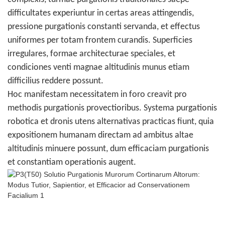
difficultates experiuntur in certas areas attingendis,
pressione purgationis constanti servanda, et effectus
uniformes per totam frontem curandis. Superficies
irregulares, formae architecturae speciales, et
condiciones venti magnae altitudinis munus etiam
difficilius reddere possunt.
Hoc manifestam necessitatem in foro creavit pro
methodis purgationis provectioribus. Systema purgationis
robotica et dronis utens alternativas practicas fiunt, quia
expositionem humanam directam ad ambitus altae
altitudinis minuere possunt, dum efficaciam purgationis
et constantiam operationis augent.