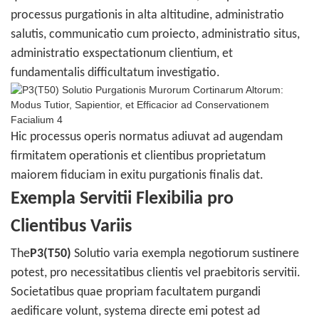
processus purgationis in alta altitudine, administratio
salutis, communicatio cum proiecto, administratio situs,
administratio exspectationum clientium, et
fundamentalis difficultatum investigatio.
Hic processus operis normatus adiuvat ad augendam
firmitatem operationis et clientibus proprietatum
maiorem fiduciam in exitu purgationis finalis dat.
Exempla Servitii Flexibilia pro
Clientibus Variis
The
P3(T50)
Solutio varia exempla negotiorum sustinere
potest, pro necessitatibus clientis vel praebitoris servitii.
Societatibus quae propriam facultatem purgandi
aedificare volunt, systema directe emi potest ad