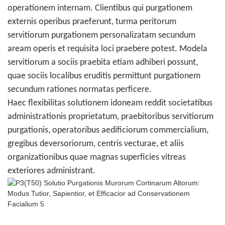
operationem internam. Clientibus qui purgationem
externis operibus praeferunt, turma peritorum
servitiorum purgationem personalizatam secundum
aream operis et requisita loci praebere potest. Modela
servitiorum a sociis praebita etiam adhiberi possunt,
quae sociis localibus eruditis permittunt purgationem
secundum rationes normatas perficere.
Haec flexibilitas solutionem idoneam reddit societatibus
administrationis proprietatum, praebitoribus servitiorum
purgationis, operatoribus aedificiorum commercialium,
gregibus deversoriorum, centris vecturae, et aliis
organizationibus quae magnas superficies vitreas
exteriores administrant.