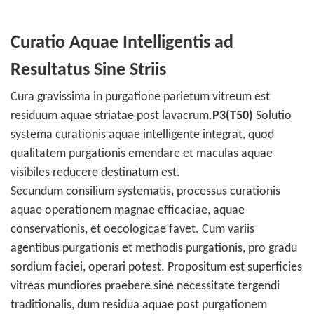
Curatio Aquae Intelligentis ad
Resultatus Sine Striis
Cura gravissima in purgatione parietum vitreum est
residuum aquae striatae post lavacrum.
P3(T50)
Solutio
systema curationis aquae intelligente integrat, quod
qualitatem purgationis emendare et maculas aquae
visibiles reducere destinatum est.
Secundum consilium systematis, processus curationis
aquae operationem magnae efficaciae, aquae
conservationis, et oecologicae favet. Cum variis
agentibus purgationis et methodis purgationis, pro gradu
sordium faciei, operari potest. Propositum est superficies
vitreas mundiores praebere sine necessitate tergendi
traditionalis, dum residua aquae post purgationem