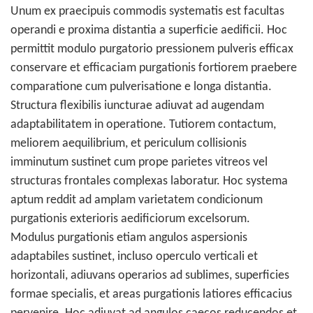
Unum ex praecipuis commodis systematis est facultas
operandi e proxima distantia a superficie aedificii. Hoc
permittit modulo purgatorio pressionem pulveris efficax
conservare et efficaciam purgationis fortiorem praebere
comparatione cum pulverisatione e longa distantia.
Structura flexibilis iuncturae adiuvat ad augendam
adaptabilitatem in operatione. Tutiorem contactum,
meliorem aequilibrium, et periculum collisionis
imminutum sustinet cum prope parietes vitreos vel
structuras frontales complexas laboratur. Hoc systema
aptum reddit ad amplam varietatem condicionum
purgationis exterioris aedificiorum excelsorum.
Modulus purgationis etiam angulos aspersionis
adaptabiles sustinet, incluso operculo verticali et
horizontali, adiuvans operarios ad sublimes, superficies
formae specialis, et areas purgationis latiores efficacius