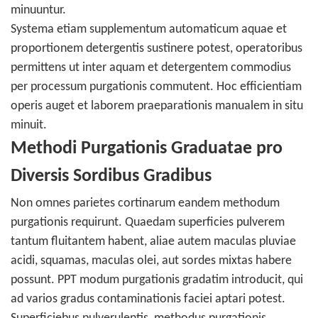
minuuntur.
Systema etiam supplementum automaticum aquae et
proportionem detergentis sustinere potest, operatoribus
permittens ut inter aquam et detergentem commodius
per processum purgationis commutent. Hoc efficientiam
operis auget et laborem praeparationis manualem in situ
minuit.
Methodi Purgationis Graduatae pro
Diversis Sordibus Gradibus
Non omnes parietes cortinarum eandem methodum
purgationis requirunt. Quaedam superficies pulverem
tantum fluitantem habent, aliae autem maculas pluviae
acidi, squamas, maculas olei, aut sordes mixtas habere
possunt. PPT modum purgationis gradatim introducit, qui
ad varios gradus contaminationis faciei aptari potest.