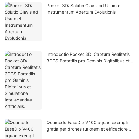
Pocket 3D: Solutio Clavis ad Usum et
Instrumentum Apertum Evolutionis
Introductio Pocket 3D: Captura Realitatis
3DGS Portatilis pro Geminis Digitalibus et
Simulatione Intellegentiae Artificialis.
Quomodo EaseDip V400 aquae exempli
gratia per drones tutiorem et efficaciorem
reddere potest?