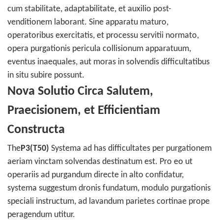
cum stabilitate, adaptabilitate, et auxilio post-
venditionem laborant. Sine apparatu maturo,
operatoribus exercitatis, et processu servitii normato,
opera purgationis pericula collisionum apparatuum,
eventus inaequales, aut moras in solvendis difficultatibus
in situ subire possunt.
Nova Solutio Circa Salutem,
Praecisionem, et Efficientiam
Constructa
The
P3(T50)
Systema ad has difficultates per purgationem
aeriam vinctam solvendas destinatum est. Pro eo ut
operariis ad purgandum directe in alto confidatur,
systema suggestum dronis fundatum, modulo purgationis
speciali instructum, ad lavandum parietes cortinae prope
peragendum utitur.