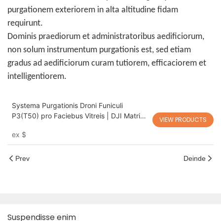
purgationem exteriorem in alta altitudine fidam
requirunt.
Dominis praediorum et administratoribus aedificiorum,
non solum instrumentum purgationis est, sed etiam
gradus ad aedificiorum curam tutiorem, efficaciorem et
intelligentiorem.
Systema Purgationis Droni Funiculi
P3(T50) pro Faciebus Vitreis | DJI Matrice
VIEW PRODUCTS
400
ex
$
Prev
Deinde
Suspendisse enim