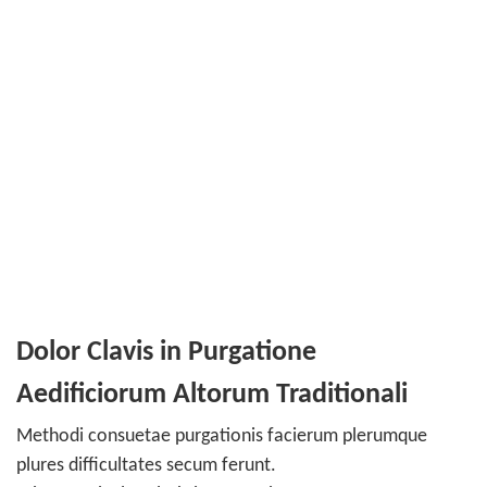
Dolor Clavis in Purgatione
Aedificiorum Altorum Traditionali
Methodi consuetae purgationis facierum plerumque
plures difficultates secum ferunt.