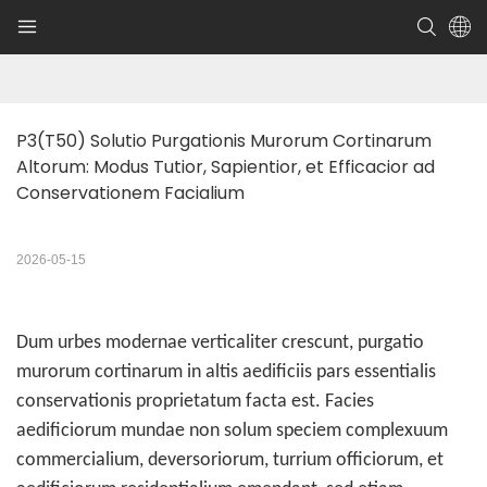
P3(T50) Solutio Purgationis Murorum Cortinarum 
Altorum: Modus Tutior, Sapientior, et Efficacior ad 
Conservationem Facialium
2026-05-15
Dum urbes modernae verticaliter crescunt, purgatio
murorum cortinarum in altis aedificiis pars essentialis
conservationis proprietatum facta est. Facies
aedificiorum mundae non solum speciem complexuum
commercialium, deversoriorum, turrium officiorum, et