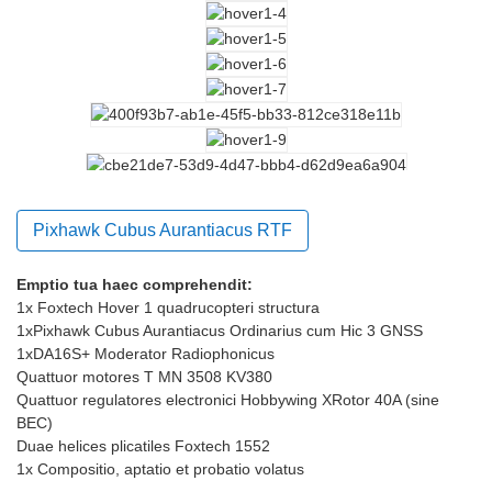
Pixhawk Cubus Aurantiacus RTF
Emptio tua haec comprehendit:
1x Foxtech Hover 1 quadrucopteri structura
1x
Pixhawk Cubus Aurantiacus Ordinarius cum Hic 3 GNSS
1x
DA16S+ Moderator Radiophonicus
Quattuor motores T MN 3508 KV380
Quattuor regulatores electronici Hobbywing XRotor 40A (sine
BEC)
Duae helices plicatiles Foxtech 1552
1x Compositio, aptatio et probatio volatus