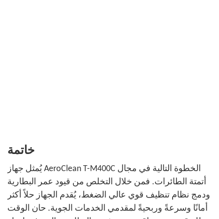
خاتمة
يُمثل جهاز AeroClean T-M400C الخطوة التالية في مجال
أتمتة الطائرات. فمن خلال التخلص من قيود عمر البطارية
ودمج نظام تنظيف قوي عالي الضغط، يُقدم الجهاز حلاً أكثر
أمانًا وسرعةً وربحيةً لمقدمي الخدمات الجوية. حان الوقت