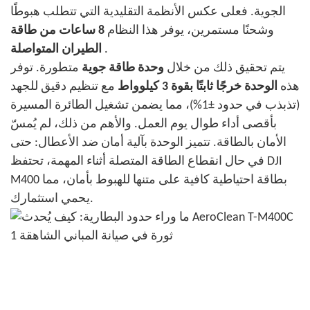
الجوية. فعلى عكس الأنظمة التقليدية التي تتطلب هبوطًا
وشحنًا مستمرين، يوفر هذا النظام
8 ساعات من طاقة
.
الطيران المتواصلة
يتم تحقيق ذلك من خلال
وحدة طاقة جوية
متطورة. توفر
هذه
الوحدة خرجًا ثابتًا بقوة 3 كيلوواط
مع تنظيم دقيق للجهد
(تذبذب في حدود ±1%)، مما يضمن تشغيل الطائرة المسيرة
بأقصى أداء طوال يوم العمل. والأهم من ذلك، لم يُمسّ
الأمان بالطاقة. تتميز الوحدة بآلية أمان ضد الأعطال: حتى
في حال انقطاع الطاقة المتصلة أثناء المهمة، تحتفظ DJI
M400 بطاقة احتياطية كافية على متنها للهبوط بأمان، مما
يحمي استثمارك.