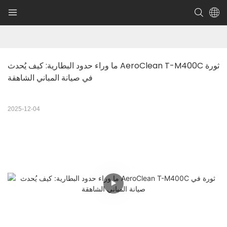
ما وراء حدود البطارية: كيف يُحدث AeroClean T-M400C ثورة 
في صيانة المباني الشاهقة
2025-12-04