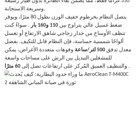
350 غرامًا فقط، مما يضمن بقاء الطائرة بدون طيار رشيقة
وسريعة الاستجابة.
يتصل النظام بخرطوم خفيف الوزن بطول 80 مترًا، ويوفر
ضغط غسيل عالي يتراوح بين
110 و160 بار
. سواءً كنت
تنظف الأوساخ من جدار زجاجي شاهق الارتفاع أو تغسل
ألواحًا شمسية حساسة، فإن النظام قابل للتكيف. بفضل
معدل تدفق
500 لتر/ساعة
وفوهات متعددة الأغراض، يمكن
للمشغلين التبديل بين الرش على مساحات واسعة
.
والتنظيف العميق المُركز على ارتفاعات تصل إلى
60 مترًا