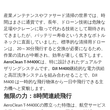
産業メンテナンスやファサード清掃の世界では、時
間はまさに通貨です。長年、ドローン技術は危険な
足場やクレーンに取って代わる技術として期待され
てきましたが、バッテリー寿命という大きなボトル
ネックに直面していました。標準的な清掃用ドロー
ンは、20～30分飛行すると交換が必要になるため、
作業の流れが中断され、効率が著しく低下します。
AeroClean T-M400C
は、特に設計されたデュアルテ
ザリングシステムです。
DJI M400
継続的な電力供給
と高圧洗浄システムを組み合わせることで、DJI
M400 は一時的な飛行物体から一日中飛行できる主
力機へと変貌します
。
無限の力：8時間連続飛行
AeroClean T-M400Cの際立った特徴は、航空サービス