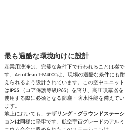
最も過酷な環境向けに設計
産業用洗浄は、完璧な条件下で行われることは稀で
す。AeroClean T-M400Cは、現場の過酷な条件にも耐
えられるよう設​​計されています。この空中ユニット
は
IP55
（コア保護等級IP65）を誇り、高圧噴霧器を
使用する際に必須となる防塵・防水性能を備えてい
ます。
地上においても、
テザリング・グラウンドステーシ
ョンは
同様に堅牢です。航空宇宙グレードのアルミ
ニウム合金に収められたこのステーションは、