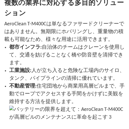
複数の業界に対応する多目的ソリュー
ション
AeroClean T-M400Cは単なるファサードクリーナーで
はありません。無期限にホバリングし、重量物の積
載も可能なため、様々な用途に活用できます。
都市インフラ:
自治体のチームはクレーンを使用し
て、交通を妨げることなく橋や防音壁を清掃でき
ます。
工業施設:
人が立ち入ると危険な工場内のサイロ、
タンク、パイプラインの清掃に優れています。
不動産管理:
住宅団地から商業用高層ビルまで、手
動でロープでアクセスする手間をかけずに美観を
維持する方法を提供します。