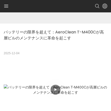
バッテリーの限界を超えて：AeroClean T-M400Cが高
層ビルのメンテナンスに革命を起こす
2025-12-04