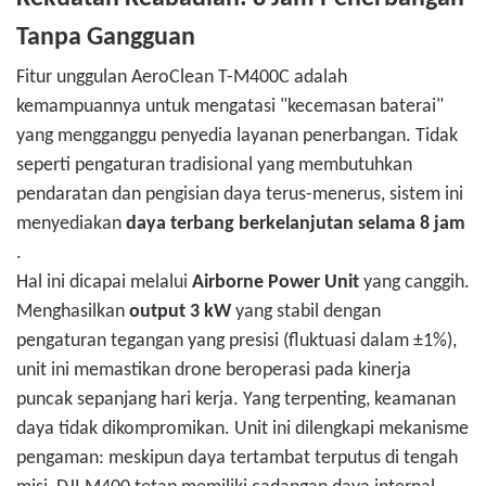
Tanpa Gangguan
Fitur unggulan AeroClean T-M400C adalah
kemampuannya untuk mengatasi "kecemasan baterai"
yang mengganggu penyedia layanan penerbangan. Tidak
seperti pengaturan tradisional yang membutuhkan
pendaratan dan pengisian daya terus-menerus, sistem ini
menyediakan
daya terbang berkelanjutan selama 8 jam
.
Hal ini dicapai melalui
Airborne Power Unit
yang canggih.
Menghasilkan
output 3 kW
yang stabil dengan
pengaturan tegangan yang presisi (fluktuasi dalam ±1%),
unit ini memastikan drone beroperasi pada kinerja
puncak sepanjang hari kerja. Yang terpenting, keamanan
daya tidak dikompromikan. Unit ini dilengkapi mekanisme
pengaman: meskipun daya tertambat terputus di tengah