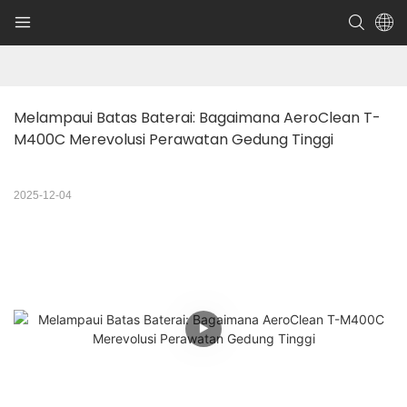
Melampaui Batas Baterai: Bagaimana AeroClean T-
M400C Merevolusi Perawatan Gedung Tinggi
2025-12-04