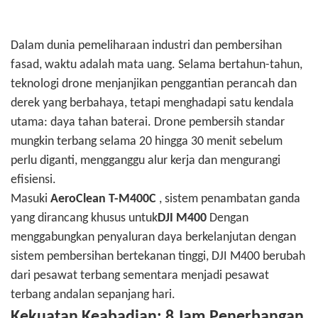
Dalam dunia pemeliharaan industri dan pembersihan
fasad, waktu adalah mata uang. Selama bertahun-tahun,
teknologi drone menjanjikan penggantian perancah dan
derek yang berbahaya, tetapi menghadapi satu kendala
utama: daya tahan baterai. Drone pembersih standar
mungkin terbang selama 20 hingga 30 menit sebelum
perlu diganti, mengganggu alur kerja dan mengurangi
efisiensi.
Masuki
AeroClean T-M400C
, sistem penambatan ganda
yang dirancang khusus untuk
DJI M400
Dengan
menggabungkan penyaluran daya berkelanjutan dengan
sistem pembersihan bertekanan tinggi, DJI M400 berubah
dari pesawat terbang sementara menjadi pesawat
terbang andalan sepanjang hari.
Kekuatan Keabadian: 8 Jam Penerbangan