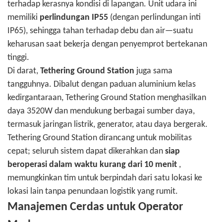
terhadap kerasnya kondisi di lapangan. Unit udara ini
memiliki
perlindungan IP55
(dengan perlindungan inti
IP65), sehingga tahan terhadap debu dan air—suatu
keharusan saat bekerja dengan penyemprot bertekanan
tinggi.
Di darat,
Tethering Ground Station
juga sama
tangguhnya. Dibalut dengan paduan aluminium kelas
kedirgantaraan, Tethering Ground Station menghasilkan
daya 3520W dan mendukung berbagai sumber daya,
termasuk jaringan listrik, generator, atau daya bergerak.
Tethering Ground Station dirancang untuk mobilitas
cepat; seluruh sistem dapat dikerahkan dan
siap
beroperasi dalam waktu kurang dari 10 menit
,
memungkinkan tim untuk berpindah dari satu lokasi ke
lokasi lain tanpa penundaan logistik yang rumit.
Manajemen Cerdas untuk Operator