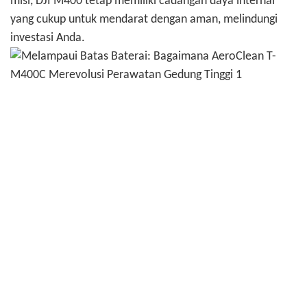
misi, DJI M400 tetap memiliki cadangan daya internal
yang cukup untuk mendarat dengan aman, melindungi
investasi Anda.