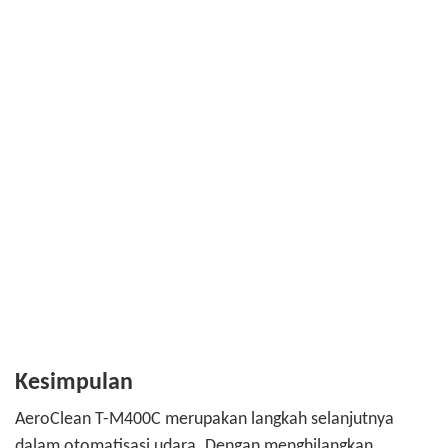
Kesimpulan
AeroClean T-M400C merupakan langkah selanjutnya
dalam otomatisasi udara. Dengan menghilangkan