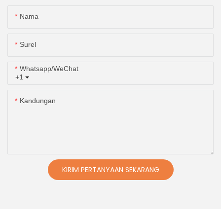
Nama
Surel
Whatsapp/WeChat
+1
Kandungan
KIRIM PERTANYAAN SEKARANG