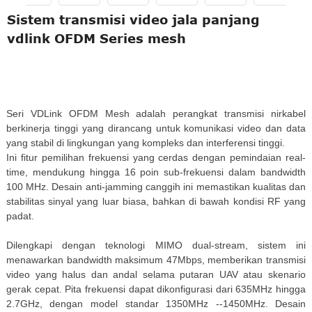
Sistem transmisi video jala panjang
vdlink OFDM Series mesh
Seri VDLink OFDM Mesh adalah perangkat transmisi nirkabel
berkinerja tinggi yang dirancang untuk komunikasi video dan data
yang stabil di lingkungan yang kompleks dan interferensi tinggi.
Ini fitur pemilihan frekuensi yang cerdas dengan pemindaian real-
time, mendukung hingga 16 poin sub-frekuensi dalam bandwidth
100 MHz. Desain anti-jamming canggih ini memastikan kualitas dan
stabilitas sinyal yang luar biasa, bahkan di bawah kondisi RF yang
padat.
Dilengkapi dengan teknologi MIMO dual-stream, sistem ini
menawarkan bandwidth maksimum 47Mbps, memberikan transmisi
video yang halus dan andal selama putaran UAV atau skenario
gerak cepat. Pita frekuensi dapat dikonfigurasi dari 635MHz hingga
2.7GHz, dengan model standar 1350MHz --1450MHz. Desain