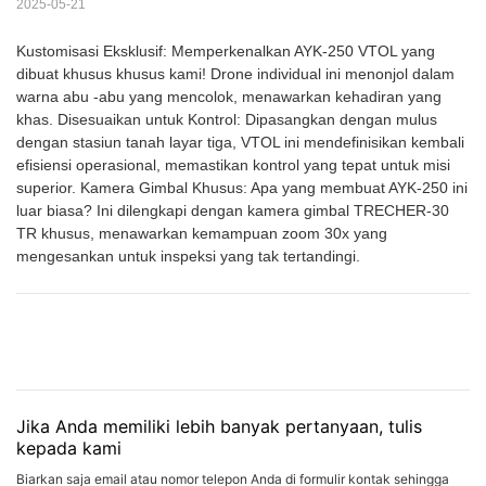
2025-05-21
Kustomisasi Eksklusif: Memperkenalkan AYK-250 VTOL yang
dibuat khusus khusus kami! Drone individual ini menonjol dalam
warna abu -abu yang mencolok, menawarkan kehadiran yang
khas. Disesuaikan untuk Kontrol: Dipasangkan dengan mulus
dengan stasiun tanah layar tiga, VTOL ini mendefinisikan kembali
efisiensi operasional, memastikan kontrol yang tepat untuk misi
superior. Kamera Gimbal Khusus: Apa yang membuat AYK-250 ini
luar biasa? Ini dilengkapi dengan kamera gimbal TRECHER-30
TR khusus, menawarkan kemampuan zoom 30x yang
mengesankan untuk inspeksi yang tak tertandingi.
Jika Anda memiliki lebih banyak pertanyaan, tulis
kepada kami
Biarkan saja email atau nomor telepon Anda di formulir kontak sehingga