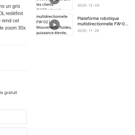
pourquoi les clients
2025
12
05
ns un gris
l'adorent
OL redéfinit
Plateforme robotique
i rend cet
multidirectionnelle FW-02 |
 de zoom 30x
Mouvements fluides,
2025
11
20
puissance élevée, adaptée
à tous les terrains
s gratuit