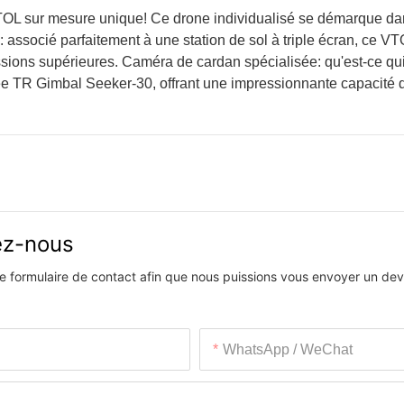
VTOL sur mesure unique! Ce drone individualisé se démarque da
: associé parfaitement à une station de sol à triple écran, ce VT
missions supérieures. Caméra de cardan spécialisée: qu'est-ce qu
ée TR Gimbal Seeker-30, offrant une impressionnante capacité
vez-nous
 le formulaire de contact afin que nous puissions vous envoyer un devi
WhatsApp / WeChat