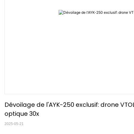
Dévoilage de l'AYK-250 exclusif: drone VT
optique 30x
2025-05-21