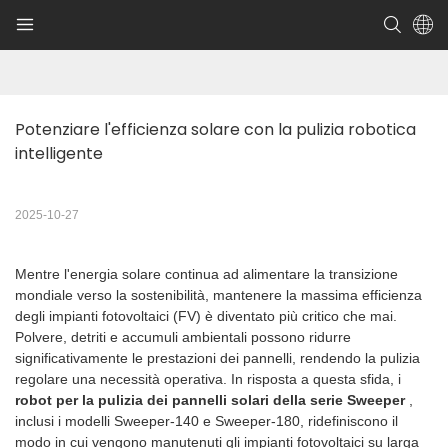
Potenziare l'efficienza solare con la pulizia robotica 
intelligente
2025-10-27
Mentre l'energia solare continua ad alimentare la transizione
mondiale verso la sostenibilità, mantenere la massima efficienza
degli impianti fotovoltaici (FV) è diventato più critico che mai.
Polvere, detriti e accumuli ambientali possono ridurre
significativamente le prestazioni dei pannelli, rendendo la pulizia
regolare una necessità operativa. In risposta a questa sfida, i
robot per la pulizia dei pannelli solari della serie Sweeper
,
inclusi i modelli Sweeper-140 e Sweeper-180, ridefiniscono il
modo in cui vengono manutenuti gli impianti fotovoltaici su larga