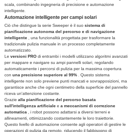
scala, combinando ingegneria di precisione e automazione
intelligente.
Automazione intelligente per campi solari
Ciò che distingue la serie Sweeper è il suo
sistema di
pianificazione autonoma del percorso e di navigazione
intelligente
, una funzionalità progettata per trasformare la
tradizionale pulizia manuale in un processo completamente
automatizzato.
Le
versioni PRO
di entrambi i modelli utilizzano algoritmi avanzati
per mappare e navigare su ampi pannelli solari, regolando
automaticamente i percorsi di pulizia per la massima copertura
con
una precisione superiore al 99%
. Questo sistema
intelligente non solo previene punti mancati e sovrapposizioni, ma
garantisce anche che ogni centimetro della superficie del pannello
riceva un'attenzione costante.
Grazie
alla pianificazione del percorso basata
sull'intelligenza artificiale
e
a meccanismi di correzione
automatica
, i robot possono adattarsi a diversi terreni e
allineamenti, ottimizzando costantemente le loro traiettorie.
Questo livello di automazione consente agli operatori di gestire le
operazioni di pulizia da remoto, riducendo il fabbisogno di