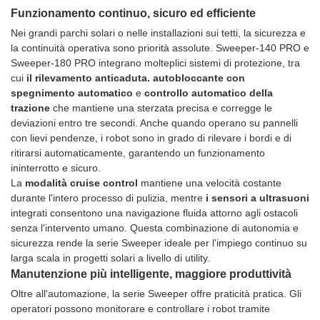
Funzionamento continuo, sicuro ed efficiente
Nei grandi parchi solari o nelle installazioni sui tetti, la sicurezza e
la continuità operativa sono priorità assolute. Sweeper-140 PRO e
Sweeper-180 PRO integrano molteplici sistemi di protezione, tra
cui
il rilevamento anticaduta.
autobloccante con
spegnimento automatico
e
controllo automatico della
trazione
che mantiene una sterzata precisa e corregge le
deviazioni entro tre secondi. Anche quando operano su pannelli
con lievi pendenze, i robot sono in grado di rilevare i bordi e di
ritirarsi automaticamente, garantendo un funzionamento
ininterrotto e sicuro.
La
modalità cruise control
mantiene una velocità costante
durante l'intero processo di pulizia, mentre
i sensori a ultrasuoni
integrati consentono una navigazione fluida attorno agli ostacoli
senza l'intervento umano. Questa combinazione di autonomia e
sicurezza rende la serie Sweeper ideale per l'impiego continuo su
larga scala in progetti solari a livello di utility.
Manutenzione più intelligente, maggiore produttività
Oltre all'automazione, la serie Sweeper offre praticità pratica. Gli
operatori possono monitorare e controllare i robot tramite