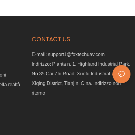
CONTACT US
E-mail:
support1@foxtechuav.com
Indirizzo:
Pianta n. 1, Highland Industrial Park,
No.35 Cai Zhi Road, Xuefu Industrial Zone,
oni
Xiqing District, Tianjin, Cina. Indirizzo non
lla realtà
ritorno