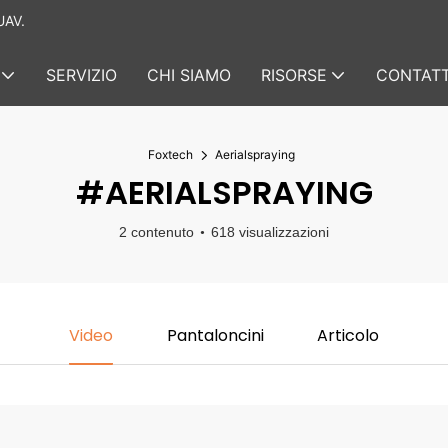
UAV.
SERVIZIO
CHI SIAMO
RISORSE
CONTATT
Foxtech
Aerialspraying
#AERIALSPRAYING
2 contenuto
618 visualizzazioni
Video
Pantaloncini
Articolo