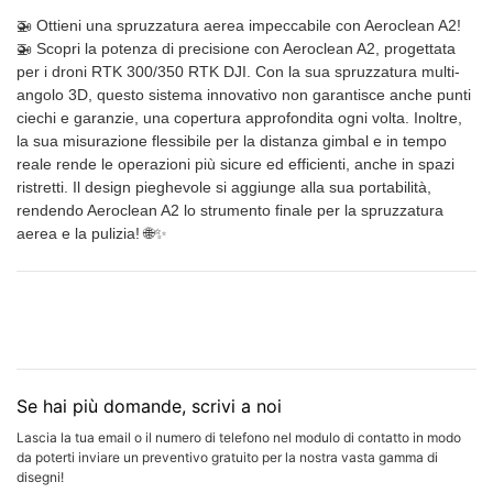
🚁 Ottieni una spruzzatura aerea impeccabile con Aeroclean A2!
🚁 Scopri la potenza di precisione con Aeroclean A2, progettata
per i droni RTK 300/350 RTK DJI. Con la sua spruzzatura multi-
angolo 3D, questo sistema innovativo non garantisce anche punti
ciechi e garanzie, una copertura approfondita ogni volta. Inoltre,
la sua misurazione flessibile per la distanza gimbal e in tempo
reale rende le operazioni più sicure ed efficienti, anche in spazi
ristretti. Il design pieghevole si aggiunge alla sua portabilità,
rendendo Aeroclean A2 lo strumento finale per la spruzzatura
aerea e la pulizia! 🌐✨
Se hai più domande, scrivi a noi
Lascia la tua email o il numero di telefono nel modulo di contatto in modo
da poterti inviare un preventivo gratuito per la nostra vasta gamma di
disegni!