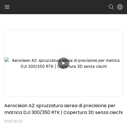
Aeroclean A2: spruzzatura aerea di precisione per 
matrica DJI 300/350 RTK | Copertura 3D senza ciechi
2025-05-22