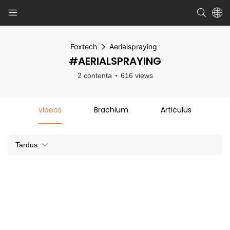
Foxtech
Aerialspraying
#AERIALSPRAYING
2 contenta
616 views
videos
Brachium
Articulus
Tardus