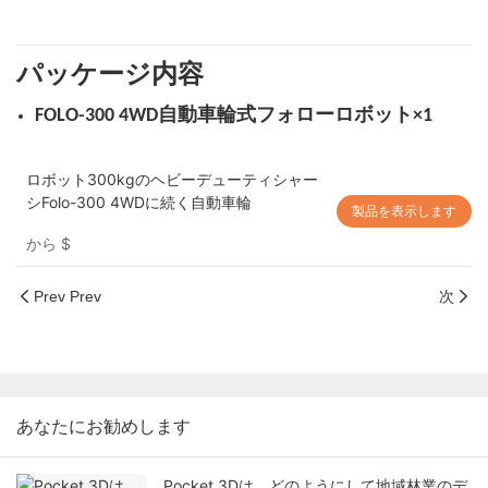
パッケージ内容
FOLO-300 4WD自動車輪式フォローロボット×1
ロボット300kgのヘビーデューティシャー
シFolo-300 4WDに続く自動車輪
製品を表示します
から
$
Prev Prev
次
あなたにお勧めします
Pocket 3Dは、どのようにして地域林業のデ