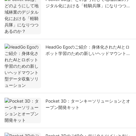
ジタル化における「軽騎兵隊」になりつつあ
るのか？
HeadGo Egoのご紹介：身体化されたAIとロ
ボット学習のための新しいヘッドマウント型
データ収集ソリューション
Pocket 3D：ターンキーソリューションとオ
ープン開発キット
Pocket 3Dのご紹介：デジタルツインとAIシ