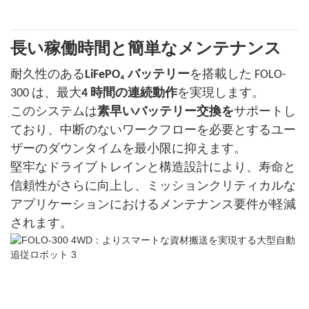
長い稼働時間と簡単なメンテナンス
耐久性のある
LiFePO₄ バッテリー
を搭載した FOLO-
300 は、最大
4 時間の連続動作
を実現します。
このシステムは
素早いバッテリー交換を
サポートし
ており、中断のないワークフローを必要とするユー
ザーのダウンタイムを最小限に抑えます。
堅牢なドライブトレインと構造設計により、寿命と
信頼性がさらに向上し、ミッションクリティカルな
アプリケーションにおけるメンテナンス要件が軽減
されます。