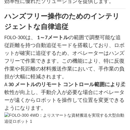
効率性に優れたソリューションを提供します。
ハンズフリー操作のためのインテリ
ジェントな自律追従
FOLO-300は、
1～7メートル
の範囲で調整可能な追
従距離を持つ自動追従モードを搭載しており、ロボ
ットが確実に追従するため、オペレーターはハンズ
フリーで作業できます。この機能により、特に反復
作業や長距離の材料搬送作業において、手作業の負
担が大幅に軽減されます。
A
30 メートルのリモート コントロール範囲により
柔
軟性が向上し、手動介入が必要な場合にオペレータ
ーが遠くからロボットを操作して位置を変更できる
ようになります。