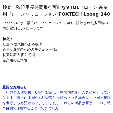
検査・監視用長時間飛行可能なVTOLドローン 産業
用ドローンソリューション FOXTECH Loong 240
Loong 240は、幅広いアプリケーション向けに設計された多用途の
固定翼VTOLドローンです
特徴：
軽量 & 耐久性のある機体
迅速な展開のためのモジュラー設計
長期延滞 & 拡張範囲
産業用の信頼性
重要なお知らせ！
当社製無人航空機（UAV）製品は、中国国内取引のみに対応してお
ります。貴社が中国からUAV製品を輸出される場合は、中国の規制
を遵守する必要があります。また、これらの製品は軍事、テロ、戦
争目的で使用することはできません。