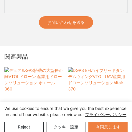
お問い合わせを送る
関連製品
We use cookies to ensure that we give you the best experience
on and off our website. please review our
プライバシーポリシー
デュアルGPS搭載の大型長
DGPS EFIハイブリッドタン
距離VTOLドローン 産業用
デムウィングVTOL UAV産
Send Inquiry
今同意します
Reject
クッキー設定