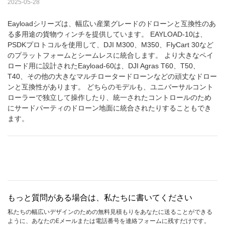
2025-05-28
Eayloadシリーズは、幅広い産業グレードのドローンと互換性のあ
る多用途の貨物ウィンチを提供しています。 EAYLOAD-10は、
PSDKプロトコルを使用して、DJI M300、M350、FlyCart 30など
のプラットフォームとシームレスに統合します。 より大きなペイ
ロード用に設計されたEayload-60は、DJI Agras T60、T50、
T40、その他の大きなマルチロータードローンなどの頑丈なドロー
ンと互換性があります。 どちらのモデルも、ユニバーサルコント
ローラーで独立して操作したり、統一されたコントロールのため
にサードパーティのドローン地面に統合されたりすることもでき
ます。
もっと質問がある場合は、私たちに書いてください
私たちの幅広いデザインのための無料見積もりをあなたに送ることができる
ように、あなたのEメールまたは電話番号を連絡フォームに残すだけです。