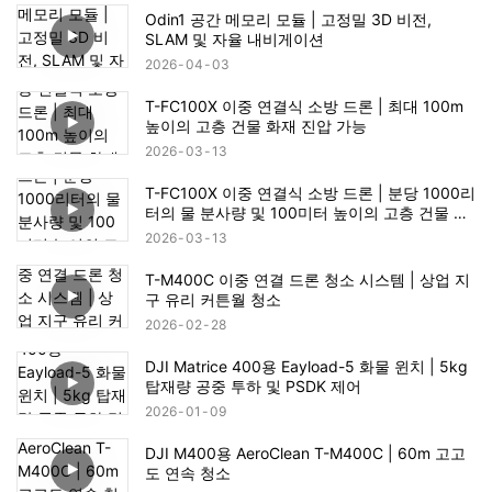
Odin1 공간 메모리 모듈 | 고정밀 3D 비전,
SLAM 및 자율 내비게이션
2026
04
03
T-FC100X 이중 연결식 소방 드론 | 최대 100m
높이의 고층 건물 화재 진압 가능
2026
03
13
T-FC100X 이중 연결식 소방 드론 | 분당 1000리
터의 물 분사량 및 100미터 높이의 고층 건물 화
재 구조 가능
2026
03
13
T-M400C 이중 연결 드론 청소 시스템 | 상업 지
구 유리 커튼월 청소
2026
02
28
DJI Matrice 400용 Eayload-5 화물 윈치 | 5kg
탑재량 공중 투하 및 PSDK 제어
2026
01
09
DJI M400용 AeroClean T-M400C | 60m 고고
도 연속 청소