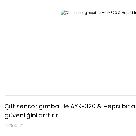
Çift sensör gimbal ile AYK-320 & Hepsi bir a
güvenliğini arttırır
2025-05-21