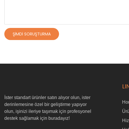
ŞIMDI SORUŞTURMA
LI
İster standart ürünler satın alıyor olun, ister
Ho
derinlemesine özel bir geliştirme yapıyor
olun, işinizi ileriye taşımak için profesyonel
Ürü
destek sağlamak için buradayız!
Hi