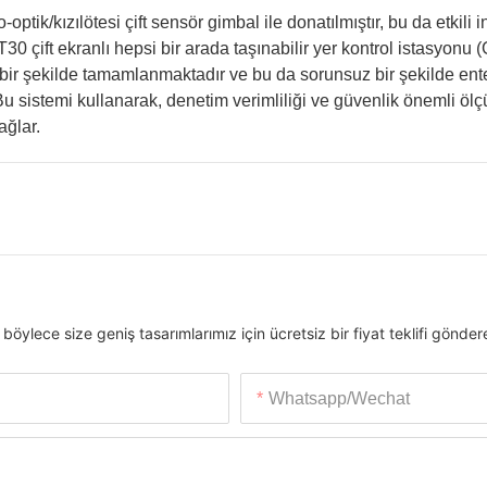
ptik/kızılötesi çift sensör gimbal ile donatılmıştır, bu da etkili
 T30 çift ekranlı hepsi bir arada taşınabilir yer kontrol istasyonu
bir şekilde tamamlanmaktadır ve bu da sorunsuz bir şekilde ent
Bu sistemi kullanarak, denetim verimliliği ve güvenlik önemli öl
ağlar.
ylece size geniş tasarımlarımız için ücretsiz bir fiyat teklifi göndereb
Whatsapp/wechat