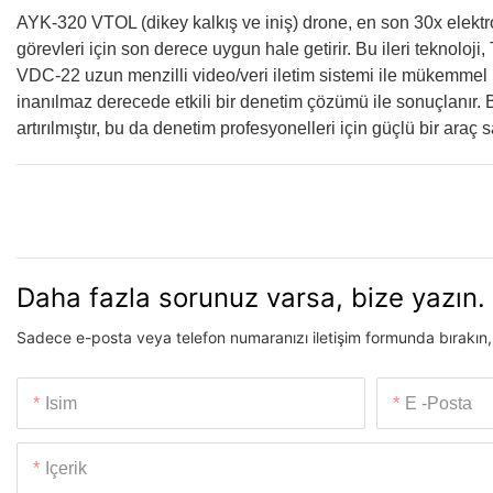
AYK-320 VTOL (dikey kalkış ve iniş) drone, en son 30x elektro-o
görevleri için son derece uygun hale getirir. Bu ileri teknoloji,
VDC-22 uzun menzilli video/veri iletim sistemi ile mükemmel 
inanılmaz derecede etkili bir denetim çözümü ile sonuçlanır. 
artırılmıştır, bu da denetim profesyonelleri için güçlü bir araç s
Daha fazla sorunuz varsa, bize yazın.
Sadece e-posta veya telefon numaranızı iletişim formunda bırakın, bö
Isim
E -posta
Içerik