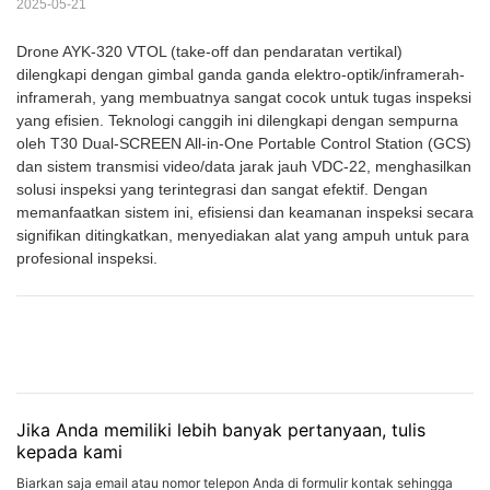
2025-05-21
Drone AYK-320 VTOL (take-off dan pendaratan vertikal)
dilengkapi dengan gimbal ganda ganda elektro-optik/inframerah-
inframerah, yang membuatnya sangat cocok untuk tugas inspeksi
yang efisien. Teknologi canggih ini dilengkapi dengan sempurna
oleh T30 Dual-SCREEN All-in-One Portable Control Station (GCS)
dan sistem transmisi video/data jarak jauh VDC-22, menghasilkan
solusi inspeksi yang terintegrasi dan sangat efektif. Dengan
memanfaatkan sistem ini, efisiensi dan keamanan inspeksi secara
signifikan ditingkatkan, menyediakan alat yang ampuh untuk para
profesional inspeksi.
Jika Anda memiliki lebih banyak pertanyaan, tulis
kepada kami
Biarkan saja email atau nomor telepon Anda di formulir kontak sehingga