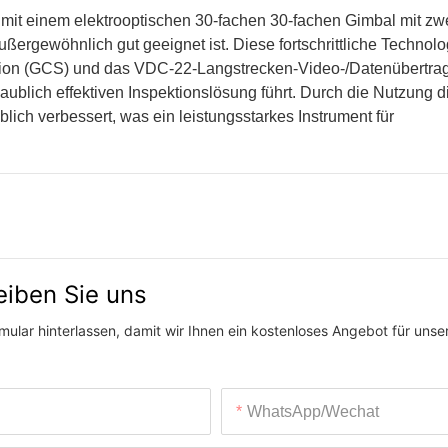
 mit einem elektrooptischen 30-fachen 30-fachen Gimbal mit z
ußergewöhnlich gut geeignet ist. Diese fortschrittliche Technolo
tation (GCS) und das VDC-22-Langstrecken-Video-/Datenübertr
laublich effektiven Inspektionslösung führt. Durch die Nutzung 
lich verbessert, was ein leistungsstarkes Instrument für
eiben Sie uns
ular hinterlassen, damit wir Ihnen ein kostenloses Angebot für unser
WhatsApp/Wechat