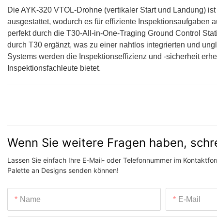
Die AYK-320 VTOL-Drohne (vertikaler Start und Landung) ist
ausgestattet, wodurch es für effiziente Inspektionsaufgaben a
perfekt durch die T30-All-in-One-Traging Ground Control S
durch T30 ergänzt, was zu einer nahtlos integrierten und ung
Systems werden die Inspektionseffizienz und -sicherheit erheb
Inspektionsfachleute bietet.
Wenn Sie weitere Fragen haben, schr
Lassen Sie einfach Ihre E-Mail- oder Telefonnummer im Kontaktform
Palette an Designs senden können!
Name
E-Mail