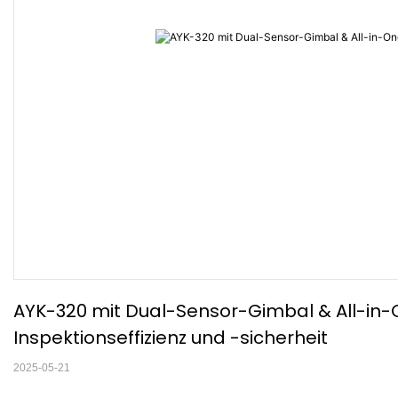
AYK-320 mit Dual-Sensor-Gimbal & All-in-
Inspektionseffizienz und -sicherheit
2025-05-21