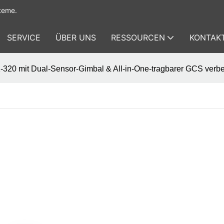
teme.
SERVICE
ÜBER UNS
RESSOURCEN
KONTAKT
320 mit Dual-Sensor-Gimbal & All-in-One-tragbarer GCS verbess