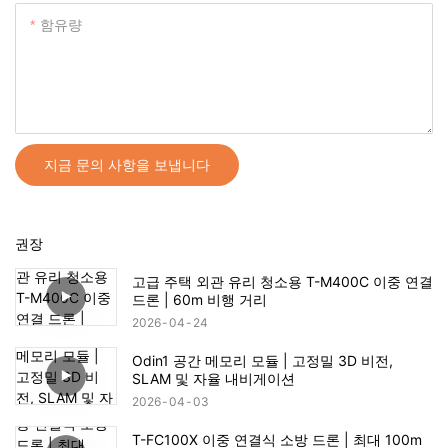
함유량
지금 문의 사항을 보냅니다
권장
고급 주택 외관 유리 청소용 T-M400C 이중 연결
드론 | 60m 비행 거리
2026
04
24
Odin1 공간 메모리 모듈 | 고정밀 3D 비전,
SLAM 및 자율 내비게이션
2026
04
03
T-FC100X 이중 연결식 소방 드론 | 최대 100m