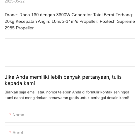
2025-05-22
Drone: Rhea 160 dengan 3600W Generator Total Berat Terbang:
20kg Kecepatan Angin: 10m/S-14m/s Propeller: Foxtech Supreme
2985 Propeller
Jika Anda memiliki lebih banyak pertanyaan, tulis
kepada kami
Biarkan saja email atau nomor telepon Anda di formulir kontak sehingga
kami dapat mengirimkan penawaran gratis untuk berbagai desain kami!
Nama
Surel