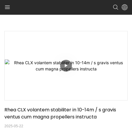
Rhea CLX volantem stabiliter in 10-14m / s gravis 
ventus cum magna propellers instructa
2025-05-22