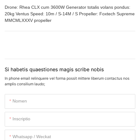
Drone: Rhea CLX cum 3600W Generator totalis volans pondus:
20kg Ventus Speed: 10m / S-14M / S Propeller: Foxtech Supreme
MMCMLXXXV propeller
Si habetis quaestiones magis scribe nobis
In phone email relinquere vel forma possit mittere liberum contactus nos
amplis consilium laudo;
Nomen
Inscriptio
Whatsapp / Weckat