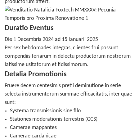
productorum affert.
Duratio Eventus
Die 1 Decembris 2024 ad 15 Ianuarii 2025
Per sex hebdomades integras, clientes frui possunt
compendiis feriarum in delectu productorum nostrorum
latissime usitatorum et fidissimorum.
Detalia Promotionis
Fruere decem centesimis pretii deminutione in serie
selecta instrumentorum summae efficacitatis, inter quae
sunt:
Systema transmissionis sine filo
Stationes moderationis terrestris (GCS)
Camerae mappantes
Camerae cardanicae