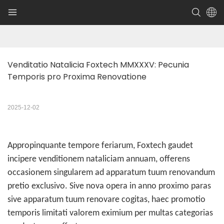
Venditatio Natalicia Foxtech MMXXXV: Pecunia 
Temporis pro Proxima Renovatione
2025-12-02
Appropinquante tempore feriarum, Foxtech gaudet
incipere venditionem nataliciam annuam, offerens
occasionem singularem ad apparatum tuum renovandum
pretio exclusivo. Sive nova opera in anno proximo paras
sive apparatum tuum renovare cogitas, haec promotio
temporis limitati valorem eximium per multas categorias