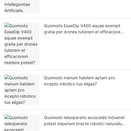
Quomodo EaseDip V400 aquae exempli
gratia per drones tutiorem et efficaciorem
reddere potest?
Quomodo manum habilem aptam pro
incepto robotico tuo eligas?
Quomodo teleoperatio exosceleti induendi
potest imperium brachii robotici naturalius
reddere?