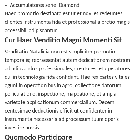
Accumulatores seriei Diamond
Haec promotio destinata est ut et novi et redeuntes
clientes instrumenta fida et professionalia pretio magis
accessibili adipiscantur.
Cur Haec Venditio Magni Momenti Sit
Venditatio Natalicia non est simpliciter promotio
temporalis; repraesentat autem dedicationem nostram
ad adiuvandos professionales, creatores, et operatores
qui in technologia fida confidunt. Hae res partes vitales
agunt in operationibus in agro, collectione datorum,
pelliculatione, inspectione, mappatione, et ampla
varietate applicationum commercialium. Decem
centesimae deductionis efficit ut confidenter in
instrumenta necessaria ad processum tuum operis
investire possis.
Quomodo Participare