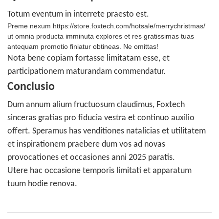
Totum eventum in interrete praesto est.
Preme nexum
https://store.foxtech.com/hotsale/merrychristmas/
ut omnia producta imminuta explores et res gratissimas tuas
antequam promotio finiatur obtineas. Ne omittas!
Nota bene copiam fortasse limitatam esse, et
participationem maturandam commendatur.
Conclusio
Dum annum alium fructuosum claudimus, Foxtech
sinceras gratias pro fiducia vestra et continuo auxilio
offert. Speramus has venditiones natalicias et utilitatem
et inspirationem praebere dum vos ad novas
provocationes et occasiones anni 2025 paratis.
Utere hac occasione temporis limitati et apparatum
tuum hodie renova.