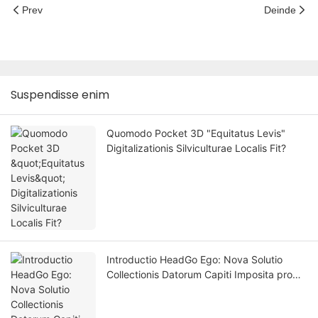
Prev
Deinde
Suspendisse enim
Quomodo Pocket 3D "Equitatus Levis"
Digitalizationis Silviculturae Localis Fit?
Introductio HeadGo Ego: Nova Solutio
Collectionis Datorum Capiti Imposita pro
Intelligentia Artificiali Incorporata et
Discendi Robotica