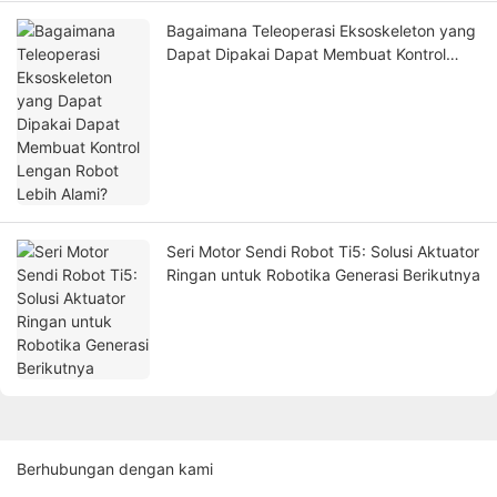
Bagaimana Teleoperasi Eksoskeleton yang
Dapat Dipakai Dapat Membuat Kontrol
Lengan Robot Lebih Alami?
Seri Motor Sendi Robot Ti5: Solusi Aktuator
Ringan untuk Robotika Generasi Berikutnya
Berhubungan dengan kami