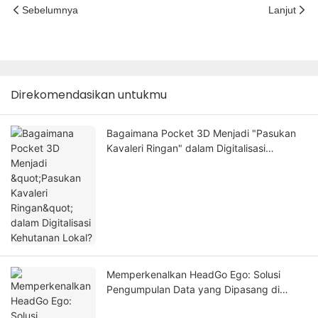
Sebelumnya
Lanjut
Direkomendasikan untukmu
Bagaimana Pocket 3D Menjadi "Pasukan
Kavaleri Ringan" dalam Digitalisasi
Kehutanan Lokal?
Memperkenalkan HeadGo Ego: Solusi
Pengumpulan Data yang Dipasang di
Kepala untuk AI yang Terintegrasi dan