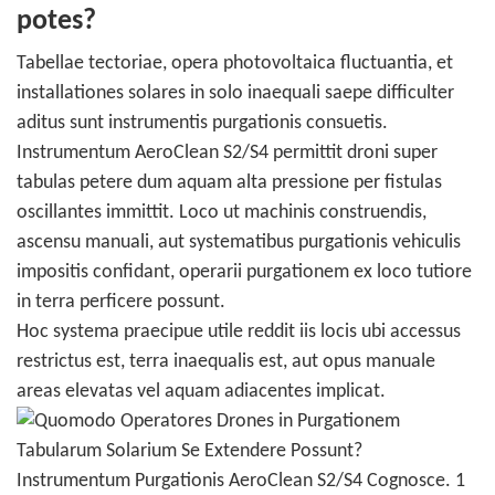
potes?
Tabellae tectoriae, opera photovoltaica fluctuantia, et
installationes solares in solo inaequali saepe difficulter
aditus sunt instrumentis purgationis consuetis.
Instrumentum AeroClean S2/S4 permittit droni super
tabulas petere dum aquam alta pressione per fistulas
oscillantes immittit. Loco ut machinis construendis,
ascensu manuali, aut systematibus purgationis vehiculis
impositis confidant, operarii purgationem ex loco tutiore
in terra perficere possunt.
Hoc systema praecipue utile reddit iis locis ubi accessus
restrictus est, terra inaequalis est, aut opus manuale
areas elevatas vel aquam adiacentes implicat.