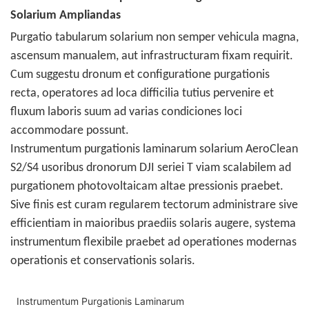
Solarium Ampliandas
Purgatio tabularum solarium non semper vehicula magna,
ascensum manualem, aut infrastructuram fixam requirit.
Cum suggestu dronum et configuratione purgationis
recta, operatores ad loca difficilia tutius pervenire et
fluxum laboris suum ad varias condiciones loci
accommodare possunt.
Instrumentum purgationis laminarum solarium AeroClean
S2/S4 usoribus dronorum DJI seriei T viam scalabilem ad
purgationem photovoltaicam altae pressionis praebet.
Sive finis est curam regularem tectorum administrare sive
efficientiam in maioribus praediis solaris augere, systema
instrumentum flexibile praebet ad operationes modernas
operationis et conservationis solaris.
Instrumentum Purgationis Laminarum