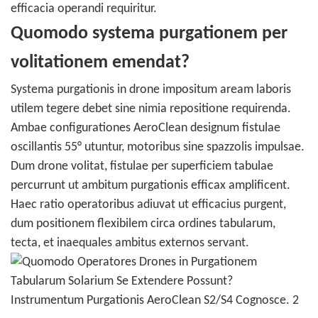
efficacia operandi requiritur.
Quomodo systema purgationem per
volitationem emendat?
Systema purgationis in drone impositum aream laboris
utilem tegere debet sine nimia repositione requirenda.
Ambae configurationes AeroClean designum fistulae
oscillantis 55° utuntur, motoribus sine spazzolis impulsae.
Dum drone volitat, fistulae per superficiem tabulae
percurrunt ut ambitum purgationis efficax amplificent.
Haec ratio operatoribus adiuvat ut efficacius purgent,
dum positionem flexibilem circa ordines tabularum,
tecta, et inaequales ambitus externos servant.