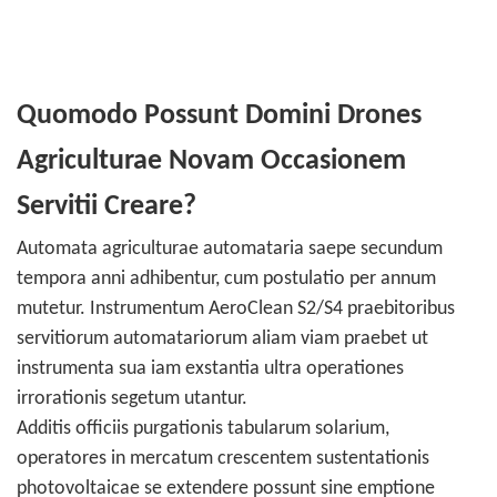
Quomodo Possunt Domini Drones
Agriculturae Novam Occasionem
Servitii Creare?
Automata agriculturae automataria saepe secundum
tempora anni adhibentur, cum postulatio per annum
mutetur. Instrumentum AeroClean S2/S4 praebitoribus
servitiorum automatariorum aliam viam praebet ut
instrumenta sua iam exstantia ultra operationes
irrorationis segetum utantur.
Additis officiis purgationis tabularum solarium,
operatores in mercatum crescentem sustentationis
photovoltaicae se extendere possunt sine emptione