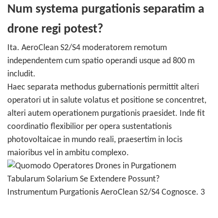
Num systema purgationis separatim a
drone regi potest?
Ita. AeroClean S2/S4 moderatorem remotum
independentem cum spatio operandi usque ad 800 m
includit.
Haec separata methodus gubernationis permittit alteri
operatori ut in salute volatus et positione se concentret,
alteri autem operationem purgationis praesidet. Inde fit
coordinatio flexibilior per opera sustentationis
photovoltaicae in mundo reali, praesertim in locis
maioribus vel in ambitu complexo.