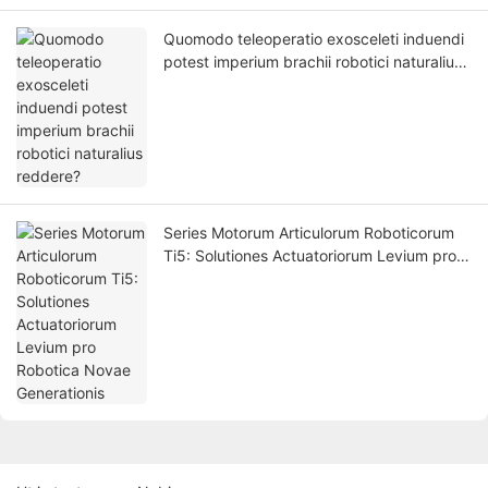
Quomodo teleoperatio exosceleti induendi
potest imperium brachii robotici naturalius
reddere?
Series Motorum Articulorum Roboticorum
Ti5: Solutiones Actuatoriorum Levium pro
Robotica Novae Generationis