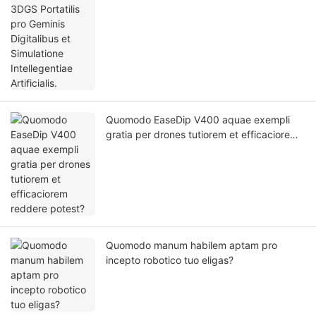
Quomodo EaseDip V400 aquae exempli
gratia per drones tutiorem et efficaciorem
reddere potest?
Quomodo manum habilem aptam pro
incepto robotico tuo eligas?