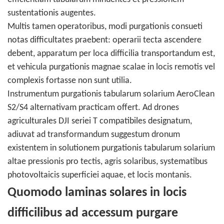
sustentationis augentes.
Multis tamen operatoribus, modi purgationis consueti
notas difficultates praebent: operarii tecta ascendere
debent, apparatum per loca difficilia transportandum est,
et vehicula purgationis magnae scalae in locis remotis vel
complexis fortasse non sunt utilia.
Instrumentum purgationis tabularum solarium AeroClean
S2/S4 alternativam practicam offert. Ad drones
agriculturales DJI seriei T compatibiles designatum,
adiuvat ad transformandum suggestum dronum
existentem in solutionem purgationis tabularum solarium
altae pressionis pro tectis, agris solaribus, systematibus
photovoltaicis superficiei aquae, et locis montanis.
Quomodo laminas solares in locis
difficilibus ad accessum purgare