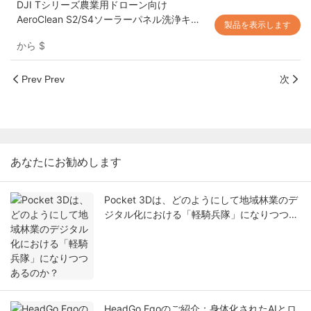
DJI Tシリーズ農業用ドローン向け
AeroClean S2/S4ソーラーパネル洗浄キッ
製品を表示します
ト｜高圧PV洗浄システム
から
$
Prev Prev
次
あなたにお勧めします
Pocket 3Dは、どのようにして地域林業のデ
ジタル化における「軽騎兵隊」になりつつあ
るのか？
HeadGo Egoのご紹介：身体化されたAIとロ