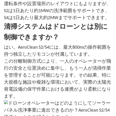
運転条件や設置場所のレイアウトにもよりますが、
S2は1日あたり約1MWの洗浄範囲をサポートでき、
S4は1日あたり最大約2MWまでサポートできます。
清掃システムはドローンとは別に
制御できますか？
はい。AeroClean S2/S4には、最大800mの操作範囲を
持つ独立したリモコンが付属しています。
この分離制御方式により、一人のオペレーターが飛
行の安全と位置決めに集中し、もう一人が清掃作業
を管理することが可能になります。その結果、特に
大規模な施設や複雑な環境において、実際の太陽光
発電設備の保守作業における連携がより柔軟になり
ます。