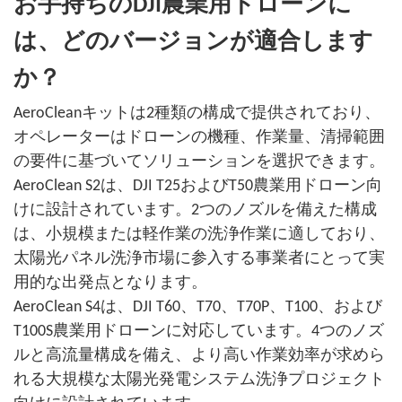
お手持ちのDJI農業用ドローンに
は、どのバージョンが適合します
か？
AeroCleanキットは2種類の構成で提供されており、
オペレーターはドローンの機種、作業量、清掃範囲
の要件に基づいてソリューションを選択できます。
AeroClean S2は、DJI T25およびT50農業用ドローン向
けに設計されています。2つのノズルを備えた構成
は、小規模または軽作業の洗浄作業に適しており、
太陽光パネル洗浄市場に参入する事業者にとって実
用的な出発点となります。
AeroClean S4は、DJI T60、T70、T70P、T100、および
T100S農業用ドローンに対応しています。4つのノズ
ルと高流量構成を備え、より高い作業効率が求めら
れる大規模な太陽光発電システム洗浄プロジェクト