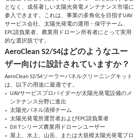
となく、成長著しい太陽光発電メンテナンス市場に
参入できます。これは、事業の多角化を目指すUAV
サービス会社、太陽光発電の運用・保守チーム、
EPC請負業者、農業用ドローン所有者にとって実用
的な選択肢です。
AeroClean S2/S4はどのようなユー
ザー向けに設計されていますか？
AeroClean S2/S4ソーラーパネルクリーニングキット
は、以下の用途に最適です。
UAVサービスプロバイダーが太陽光発電設備のメ
ンテナンス分野に進出
太陽光パネル清掃チーム
太陽光発電所運営者およびEPC請負業者
DJI Tシリーズ農業用ドローンユーザー
屋上、水上、山岳、または大規模太陽光発電プロ