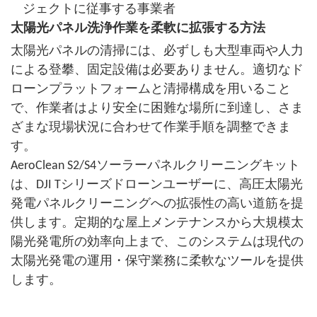
ジェクトに従事する事業者
太陽光パネル洗浄作業を柔軟に拡張する方法
太陽光パネルの清掃には、必ずしも大型車両や人力
による登攀、固定設備は必要ありません。適切なド
ローンプラットフォームと清掃構成を用いること
で、作業者はより安全に困難な場所に到達し、さま
ざまな現場状況に合わせて作業手順を調整できま
す。
AeroClean S2/S4ソーラーパネルクリーニングキット
は、DJI Tシリーズドローンユーザーに、高圧太陽光
発電パネルクリーニングへの拡張性の高い道筋を提
供します。定期的な屋上メンテナンスから大規模太
陽光発電所の効率向上まで、このシステムは現代の
太陽光発電の運用・保守業務に柔軟なツールを提供
します。