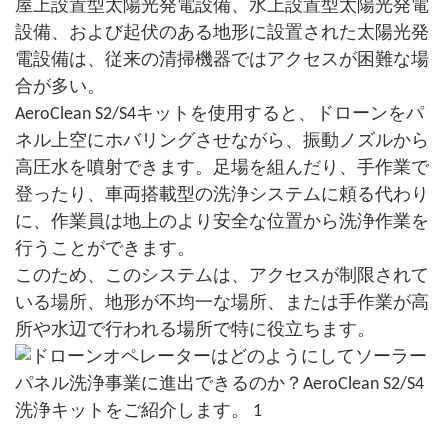
屋上設置型太陽光発電設備、水上設置型太陽光発電
設備、および起伏のある地形に設置された太陽光発
電設備は、従来の清掃機器ではアクセスが困難な場
合が多い。
AeroClean S2/S4キットを使用すると、ドローンをパ
ネル上空にホバリングさせながら、振動ノズルから
高圧水を噴射できます。足場を組んだり、手作業で
登ったり、車両搭載型の洗浄システムに頼る代わり
に、作業員は地上のより安全な位置から洗浄作業を
行うことができます。
このため、このシステムは、アクセスが制限されて
いる場所、地形が不均一な場所、または手作業が高
所や水辺で行われる場所で特に役立ちます。