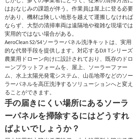
しかし、多くの事業者にとって、従来の清掃方法に
はおなじみの課題が伴う。作業員は屋上に登る必要
があり、機材は険しい地形を越えて運搬しなければ
ならず、大型の清掃車両は遠隔地や複雑な現場では
実用的ではない場合がある。
AeroClean S2/S4ソーラーパネル洗浄キットは、実用
的な代替手段を提供します。対応するDJI Tシリーズ
農業用ドローン向けに設計されており、既存のドロ
ーンプラットフォームを、屋上、ソーラーファー
ム、水上太陽光発電システム、山岳地帯などのソー
ラーパネルを高圧洗浄するソリューションへと変え
ることができます。
手の届きにくい場所にあるソーラ
ーパネルを掃除するにはどうすれ
ばよいでしょうか？