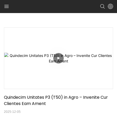
Quindecim Unitates P3 (T50) in Agro – Invenite Cur 
Clientes Eam Ament
2025-12-05