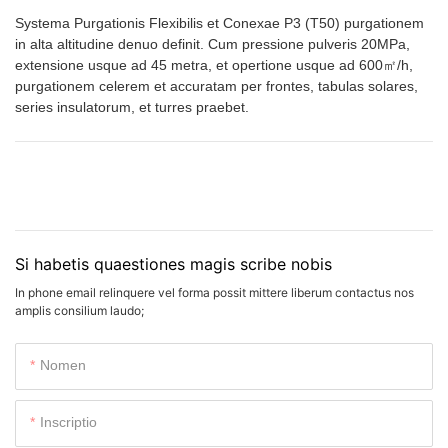
Systema Purgationis Flexibilis et Conexae P3 (T50) purgationem
in alta altitudine denuo definit. Cum pressione pulveris 20MPa,
extensione usque ad 45 metra, et opertione usque ad 600㎡/h,
purgationem celerem et accuratam per frontes, tabulas solares,
series insulatorum, et turres praebet.
Si habetis quaestiones magis scribe nobis
In phone email relinquere vel forma possit mittere liberum contactus nos
amplis consilium laudo;
Nomen
Inscriptio