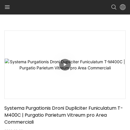
Systema Purgationis Droni Dupliciter Funiculatum T-
M400C | Purgatio Parietum Vitreum pro Area 
Commerciali