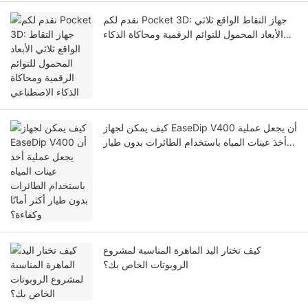
نقدم لكم Pocket 3D: جهاز التقاط الواقع ثلاثي
الأبعاد المحمول للتوائم الرقمية ومحاكاة الذكاء
الاصطناعي
كيف يمكن لجهاز EaseDip V400 أن يجعل عملية
أخذ عينات المياه باستخدام الطائرات بدون طيار
أكثر أمانًا وكفاءة؟
كيف تختار اليد الماهرة المناسبة لمشروع
الروبوتات الخاص بك؟