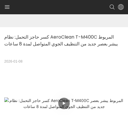
كسر حاجز التحمل: نظام AeroClean T-M400C المربوط 
يبشر بعصر جديد من التنظيف الجوي المتواصل لمدة 8 ساعات
2026-01-08