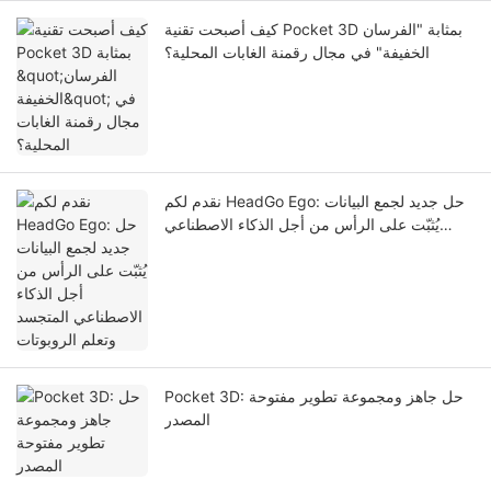
كيف أصبحت تقنية Pocket 3D بمثابة "الفرسان
الخفيفة" في مجال رقمنة الغابات المحلية؟
نقدم لكم HeadGo Ego: حل جديد لجمع البيانات
يُثبّت على الرأس من أجل الذكاء الاصطناعي
المتجسد وتعلم الروبوتات
Pocket 3D: حل جاهز ومجموعة تطوير مفتوحة
المصدر