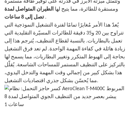
وتتمثل ميزته الأبرز في قدرته على توفير طاقة مستمرة
ومستقرة للطائرة، مما يتيح لها
الطيران المتواصل لمدة
.
تصل إلى 8 ساعات
يُعدّ هذا الأمر مُغايرًا تمامًا لفترة التشغيل النموذجية التي
تتراوح بين 20 و35 دقيقة للطائرات المسيّرة التقليدية التي
تعمل بالبطاريات. بالنسبة لقطاع التنظيف، يُترجم هذا إلى
زيادة هائلة في كفاءة المهمة الواحدة. لم تعد فرق التشغيل
بحاجة إلى الهبوط المتكرر وتغيير البطاريات، مما يسمح لها
بالتركيز على التنظيف المستمر للمساحات الشاسعة. يُقلّل
هذا بشكل كبير من إجمالي وقت المهمة والتدخل اليدوي،
مما يُحسّن بشكل جذري اقتصاديات التشغيل.