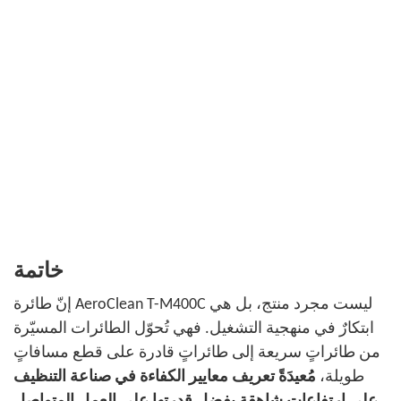
خاتمة
إنّ طائرة AeroClean T-M400C ليست مجرد منتج، بل هي
ابتكارٌ في منهجية التشغيل. فهي تُحوّل الطائرات المسيّرة
من طائراتٍ سريعة إلى طائراتٍ قادرة على قطع مسافاتٍ
طويلة،
مُعيدَةً تعريف معايير الكفاءة في صناعة التنظيف