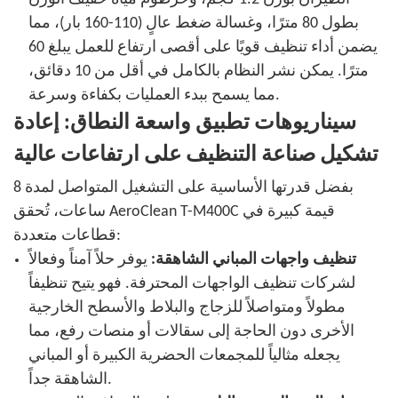
بطول 80 مترًا، وغسالة ضغط عالٍ (110-160 بار)، مما
يضمن أداء تنظيف قويًا على أقصى ارتفاع للعمل يبلغ 60
مترًا. يمكن نشر النظام بالكامل في أقل من 10 دقائق،
مما يسمح ببدء العمليات بكفاءة وسرعة.
سيناريوهات تطبيق واسعة النطاق: إعادة
تشكيل صناعة التنظيف على ارتفاعات عالية
بفضل قدرتها الأساسية على التشغيل المتواصل لمدة 8
ساعات، تُحقق AeroClean T-M400C قيمة كبيرة في
قطاعات متعددة:
تنظيف واجهات المباني الشاهقة:
يوفر حلاً آمناً وفعالاً
لشركات تنظيف الواجهات المحترفة. فهو يتيح تنظيفاً
مطولاً ومتواصلاً للزجاج والبلاط والأسطح الخارجية
الأخرى دون الحاجة إلى سقالات أو منصات رفع، مما
يجعله مثالياً للمجمعات الحضرية الكبيرة أو المباني
الشاهقة جداً.