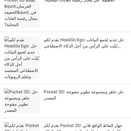
نقدم لكم HeadGo Ego: حل جديد لجمع البيانات
يُثبّت على الرأس من أجل الذكاء الاصطناعي
المتجسد وتعلم الروبوتات
Pocket 3D: حل جاهز ومجموعة تطوير مفتوحة
المصدر
نقدم لكم Pocket 3D: جهاز التقاط الواقع ثلاثي