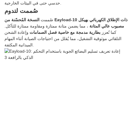
حدسي حتى في البيئات الخارجية.
صُممت لتدوم
النسخة المُحسّنة من Eayload-10 ذات الإطلاق الكهربائي
بهيكل
صُممت
مصبوب عالي المتانة
، مما يضمن متانة ممتازة ومقاومة ممتازة للتآكل.
كما تُعزز
بطارية مدمجة مع خاصية فصل الصمامات
وإعادة الشحن
التلقائي موثوقية التشغيل، مما يُقلل من احتياجات الصيانة أثناء المهام
الميدانية المكثفة.