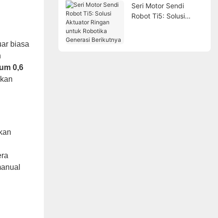
Seri Motor Sendi
Robot Ti5: Solusi
Aktuator Ringan untuk
Robotika Generasi
ar biasa
Berikutnya
n
um 0,6
hkan
kan
era
manual