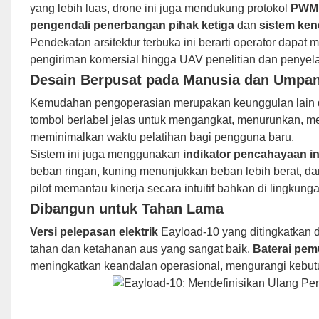
yang lebih luas, drone ini juga mendukung protokol
PWM,
pengendali penerbangan pihak ketiga
dan
sistem kend
Pendekatan arsitektur terbuka ini berarti operator dapat
pengiriman komersial hingga UAV penelitian dan penyela
Desain Berpusat pada Manusia dan Umpan 
Kemudahan pengoperasian merupakan keunggulan lain d
tombol berlabel jelas untuk mengangkat, menurunkan, me
meminimalkan waktu pelatihan bagi pengguna baru.
Sistem ini juga menggunakan
indikator pencahayaan int
beban ringan, kuning menunjukkan beban lebih berat,
pilot memantau kinerja secara intuitif bahkan di lingkung
Dibangun untuk Tahan Lama
Versi pelepasan elektrik
Eayload-10 yang ditingkatkan 
tahan dan ketahanan aus yang sangat baik.
Baterai pemu
meningkatkan keandalan operasional, mengurangi kebutu