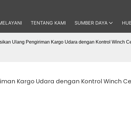
MELAYANI
TENTANG KAMI
SUMBER DAYA
HUB
isikan Ulang Pengiriman Kargo Udara dengan Kontrol Winch C
iriman Kargo Udara dengan Kontrol Winch C