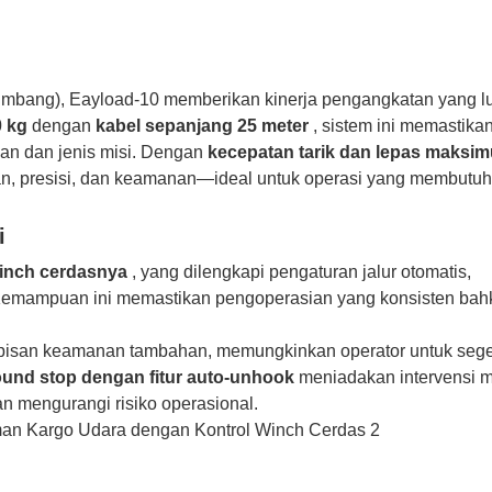
imbang), Eayload-10 memberikan kinerja pengangkatan yang lu
 kg
dengan
kabel sepanjang 25 meter
, sistem ini memastika
edan dan jenis misi. Dengan
kecepatan tarik dan lepas maksim
an, presisi, dan keamanan—ideal untuk operasi yang membutu
i
inch cerdasnya
, yang dilengkapi pengaturan jalur otomatis,
Kemampuan ini memastikan pengoperasian yang konsisten bah
isan keamanan tambahan, memungkinkan operator untuk seg
ound stop dengan fitur auto-unhook
meniadakan intervensi 
n mengurangi risiko operasional.