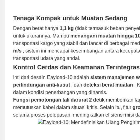
Tenaga Kompak untuk Muatan Sedang
Dengan berat hanya
1,1 kg
(tidak termasuk beban penye
untuk ukurannya. Mampu
menangani muatan hingga 10
transportasi kargo yang stabil dan lancar di berbagai m
m/s
, sistem ini mencapai keseimbangan antara kecepat
transportasi udara yang andal.
Kontrol Cerdas dan Keamanan Terintegras
Inti dari desain Eayload-10 adalah
sistem manajemen w
perlindungan anti-kusut
, dan
deteksi berat muatan
. 
dalam kondisi penerbangan yang dinamis.
Fungsi pemotongan tali darurat 2 detik
memberikan lap
memutuskan kabel dalam situasi kritis. Selain itu, fitur
gr
selama proses pelepasan, meningkatkan efisiensi misi da