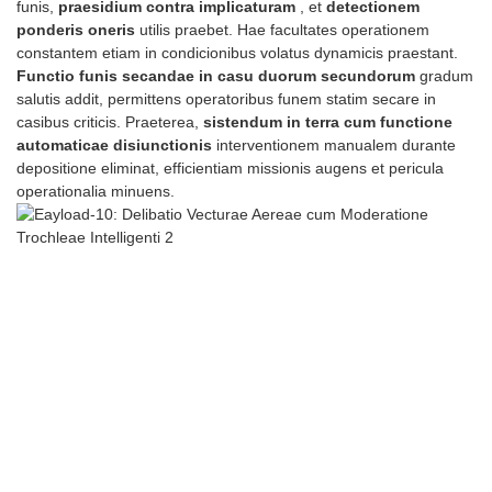
funis,
praesidium contra implicaturam
, et
detectionem
ponderis oneris
utilis praebet. Hae facultates operationem
constantem etiam in condicionibus volatus dynamicis praestant.
Functio funis secandae in casu duorum secundorum
gradum
salutis addit, permittens operatoribus funem statim secare in
casibus criticis. Praeterea,
sistendum in terra cum functione
automaticae disiunctionis
interventionem manualem durante
depositione eliminat, efficientiam missionis augens et pericula
operationalia minuens.