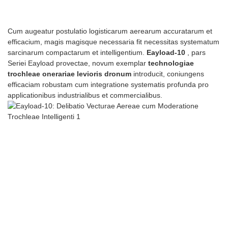
Cum augeatur postulatio logisticarum aerearum accuratarum et
efficacium, magis magisque necessaria fit necessitas systematum
sarcinarum compactarum et intelligentium.
Eayload-10
, pars
Seriei Eayload provectae, novum exemplar
technologiae
trochleae onerariae levioris dronum
introducit, coniungens
efficaciam robustam cum integratione systematis profunda pro
applicationibus industrialibus et commercialibus.