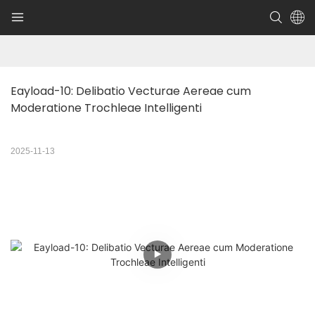
Eayload-10: Delibatio Vecturae Aereae cum 
Moderatione Trochleae Intelligenti
2025-11-13