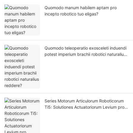
Quomodo manum habilem aptam pro
incepto robotico tuo eligas?
Quomodo teleoperatio exosceleti induendi
potest imperium brachii robotici naturalius
reddere?
Series Motorum Articulorum Roboticorum
Ti5: Solutiones Actuatoriorum Levium pro
Robotica Novae Generationis