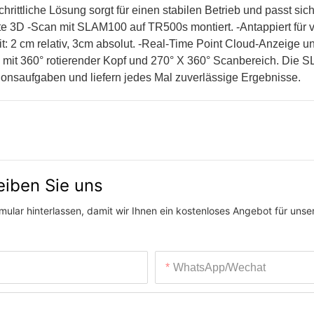
ittliche Lösung sorgt für einen stabilen Betrieb und passt sic
ente 3D -Scan mit SLAM100 auf TR500s montiert. -Antappiert für
 2 cm relativ, 3cm absolut. -Real-Time Point Cloud-Anzeige unt
 mit 360° rotierender Kopf und 270° X 360° Scanbereich. Die
tionsaufgaben und liefern jedes Mal zuverlässige Ergebnisse.
eiben Sie uns
ular hinterlassen, damit wir Ihnen ein kostenloses Angebot für unser
WhatsApp/Wechat