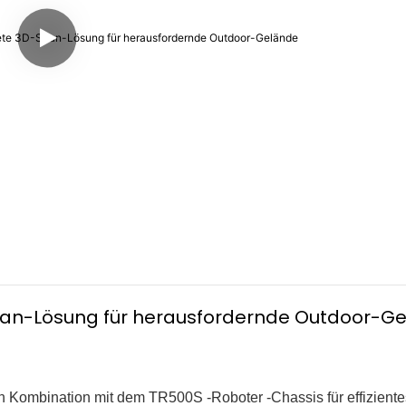
can-Lösung für herausfordernde Outdoor-G
n Kombination mit dem TR500S -Roboter -Chassis für effizient