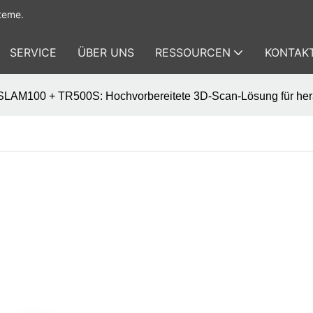
teme.
SERVICE
ÜBER UNS
RESSOURCEN
KONTAKT
SLAM100 + TR500S: Hochvorbereitete 3D-Scan-Lösung für her