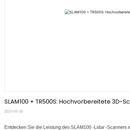
SLAM100 + TR500S: Hochvorbereitete 3D-S
2025-05-28
Entdecken Sie die Leistung des SLAM100 -Lidar -Scanners i