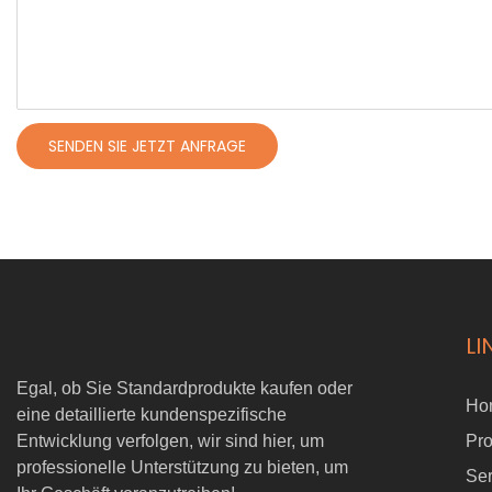
SENDEN SIE JETZT ANFRAGE
LI
Egal, ob Sie Standardprodukte kaufen oder
Ho
eine detaillierte kundenspezifische
Entwicklung verfolgen, wir sind hier, um
Pr
professionelle Unterstützung zu bieten, um
Ser