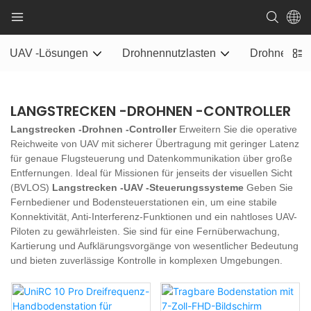
UAV -Lösungen
Drohnennutzlasten
Drohnenstr
LANGSTRECKEN -DROHNEN -CONTROLLER
Langstrecken -Drohnen -Controller
Erweitern Sie die operative
Reichweite von UAV mit sicherer Übertragung mit geringer Latenz
für genaue Flugsteuerung und Datenkommunikation über große
Entfernungen. Ideal für Missionen für jenseits der visuellen Sicht
(BVLOS)
Langstrecken -UAV -Steuerungssysteme
Geben Sie
Fernbediener und Bodensteuerstationen ein, um eine stabile
Konnektivität, Anti-Interferenz-Funktionen und ein nahtloses UAV-
Piloten zu gewährleisten. Sie sind für eine Fernüberwachung,
Kartierung und Aufklärungsvorgänge von wesentlicher Bedeutung
und bieten zuverlässige Kontrolle in komplexen Umgebungen.