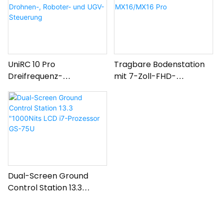
UniRC 10 Pro
Tragbare Bodenstation
Dreifrequenz-
mit 7-Zoll-FHD-
Handbodenstation für
Bildschirm MX16/MX16
Drohnen-, Roboter- und
Pro
UGV-Steuerung
Dual-Screen Ground
Control Station 13.3
"1000Nits LCD i7-
Prozessor GS-75U