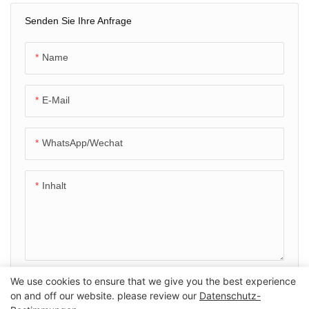
Senden Sie Ihre Anfrage
Name
E-Mail
WhatsApp/Wechat
Inhalt
We use cookies to ensure that we give you the best experience
SENDEN SIE JETZT ANFRAGE
on and off our website. please review our
Datenschutz-