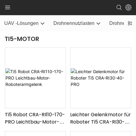
UAV -Lösungen
Drohnennutzlasten
Drohnenstr
TI5-MOTOR
Ti5 Robot CRA-RI110-170-
Leichter Gelenkmotor für
PRO Leichtbau-Motor-
Roboter Ti5 CRA-RI30-
Roboterarmgelenk
40-PRO