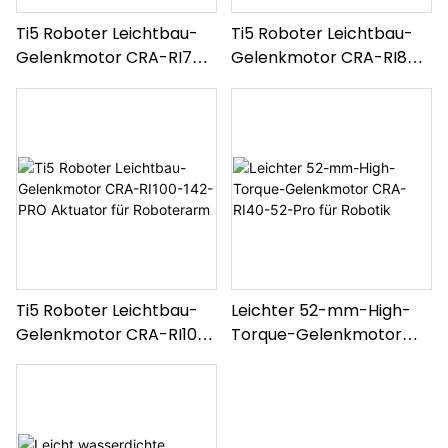
Ti5 Roboter Leichtbau-
Ti5 Roboter Leichtbau-
Gelenkmotor CRA-RI70-
Gelenkmotor CRA-RI80-
90-PRO Roboteraktuator
110-PRO für humanoide
Roboter
Ti5 Roboter Leichtbau-
Leichter 52-mm-High-
Gelenkmotor CRA-RI100-
Torque-Gelenkmotor
142-PRO Aktuator für
CRA-RI40-52-Pro für
Roboterarm
Robotik