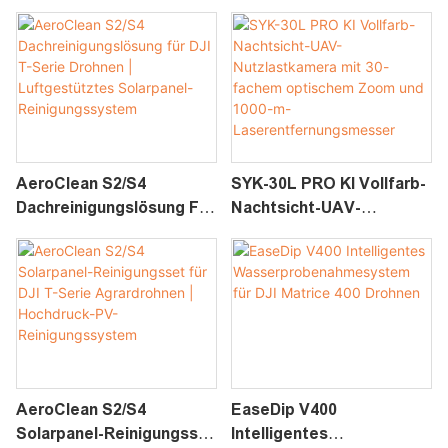
AeroClean S2/S4
SYK-30L PRO KI Vollfarb-
Dachreinigungslösung Für
Nachtsicht-UAV-
DJI T-Serie Drohnen |
Nutzlastkamera Mit 30-
Luftgestütztes
Fachem Optischem Zoom
Solarpanel-
Und 1000-M-
Reinigungssystem
Laserentfernungsmesser
AeroClean S2/S4
EaseDip V400
Solarpanel-Reinigungsset
Intelligentes