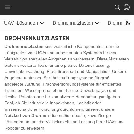
UAV -Lösungen
Drohnennutzlasten
Drohnenstr
DROHNENNUTZLASTEN
Drohnennutzlasten
sind wesentliche Komponenten, um die
Fähigkeiten von UAVs und unbemannten Systemen für eine
Vielzahl von speziellen Aufgaben zu verbessern. Diese Nutzlasten
bieten erweiterte Tools für eine präzise Datenerfassung,
Umweltüberwachung, Frachttransport und Manipulation. Unsere
Angebote umfassen Sprüheinstellungssysteme für groß
angelegte Wartung, Frachtversorgungssysteme für effizientes
Transport, Wasserprobenehmer für die Umweltanalyse und
flexible Roboterarme für komplizierte Handhabungsaufgaben.
Egal, ob Sie industrielle Inspektionen, Logistik oder
wissenschaftliche Forschung durchführen, unsere, unsere
Nutzlast von Drohnen
Bieten Sie robuste, zuverlässige
Lösungen an, um die Vielseitigkeit und Leistung Ihrer UAVs und
Roboter zu erweitern