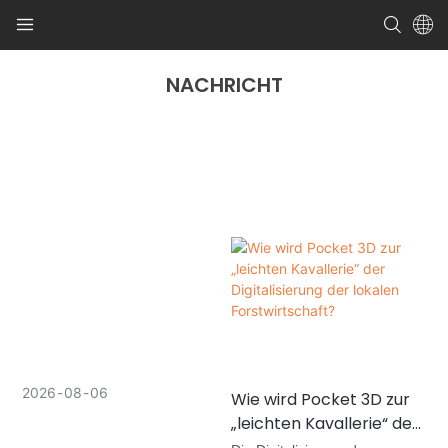
NACHRICHT
2026
08
06
Wie wird Pocket 3D zur
„leichten Kavallerie“ der
Digitalisierung der