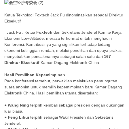
Ketua Teknologi Foxtech Jack Fu dinominasikan sebagai Direktur
Eksekutif
Jack Fu
, Ketua
Foxtech
dan Sekretaris Jenderal Komite Kerja
Ekonomi Low-Altitude, merasa terhormat untuk menghadiri
Konferensi. Kontribusinya yang signifikan terhadap bidang
ekonomi ketinggian rendah, melalui penelitian dan upaya praktis,
menyebabkan pencalonannya sebagai salah satu dari
167
Direktur Eksekutif
Kamar Dagang Elektronik China.
Hasil Pemilihan Kepemimpinan
Pada konferensi tersebut, perwakilan melakukan pemungutan
suara anonim untuk memilih kepemimpinan baru Kamar Dagang
Elektronik China. Hasil pemilihan utama disertakan:
● Wang Ning
terpilih kembali sebagai presiden dengan dukungan
luar biasa.
●
Peng Lihui
terpilih sebagai Wakil Presiden dan Sekretaris
Jenderal.