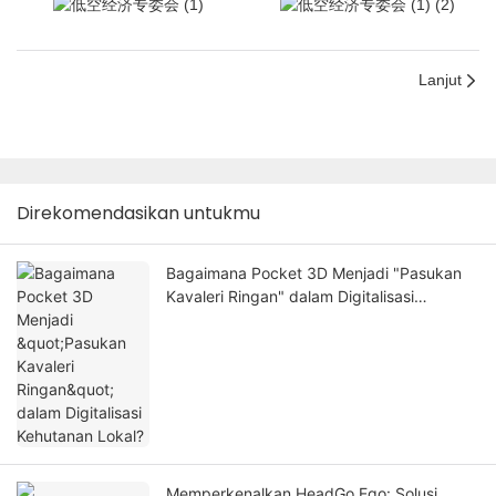
Lanjut
Direkomendasikan untukmu
Bagaimana Pocket 3D Menjadi "Pasukan
Kavaleri Ringan" dalam Digitalisasi
Kehutanan Lokal?
Memperkenalkan HeadGo Ego: Solusi