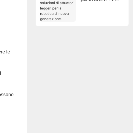
soluzioni di attuatori
leggeri per la robotica
di nuova generazione.
re le
i
possono