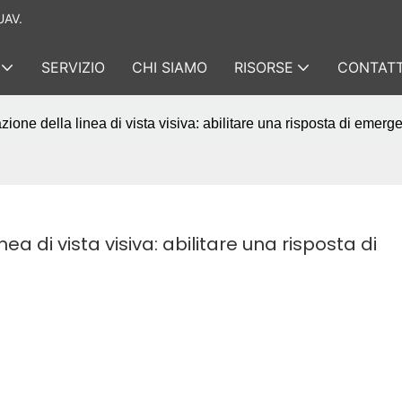
UAV.
SERVIZIO
CHI SIAMO
RISORSE
CONTATT
zione della linea di vista visiva: abilitare una risposta di emerg
ea di vista visiva: abilitare una risposta di 