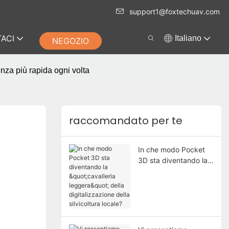
support1@foxtechuav.com
ACI
Italiano
NEGOZIO
enza più rapida ogni volta
raccomandato per te
In che modo Pocket
3D sta diventando la
"cavalleria leggera"
della digitalizzazione
della silvicoltura
locale?