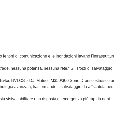
o le torri di comunicazione e le inondazioni lavano l'infrastruttura
trade, nessuna potenza, nessuna rete,” Gli sforzi di salvataggio
ch Bvlos BVLOS × DJI Matrice M350/300 Serie Droni costruisce u
nologia avanzata, trasformando il salvataggio da a “scatola nera