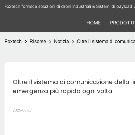
Foxtech fornisce soluzioni di droni industriali & Sistemi di payload 
HOME
PRODOTTI
Foxtech
Risorse
Notizia
Oltre il sistema di comunica
Oltre il sistema di comunicazione della lin
emergenza più rapida ogni volta
2025-06-17