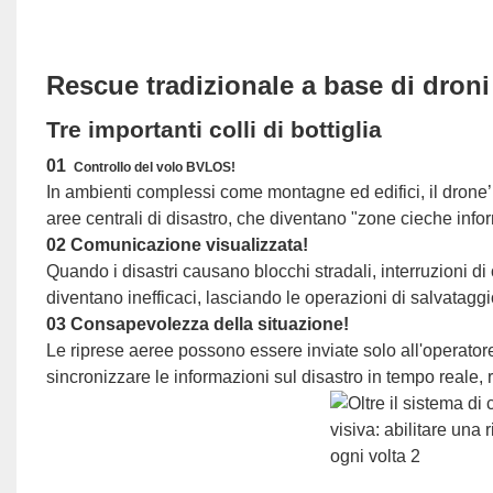
Rescue tradizionale a base di droni
Tre importanti colli di bottiglia
01
Controllo del volo BVLOS!
In ambienti complessi come montagne ed edifici, il drone’L
aree centrali di disastro, che diventano "zone cieche info
02 Comunicazione visualizzata!
Quando i disastri causano blocchi stradali, interruzioni di 
diventano inefficaci, lasciando le operazioni di salvataggi
03 Consapevolezza della situazione!
Le riprese aeree possono essere inviate solo all'operatore
sincronizzare le informazioni sul disastro in tempo reale, r