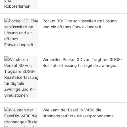
Pocket 3D: Eine schlüsselfertige Lösung
und ein offenes Entwicklungskit
Wir stellen Pocket 3D vor: Tragbare 3DGS-
Realitätserfassung für digitale Zwillinge
und KI-Simulationen
Wie kann der EaseDip V400 die
drohnengestützte Wasserprobenahme
sicherer und effizienter gestalten?