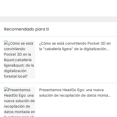
Recomendado para ti
¿Cómo se está convirtiendo Pocket 3D en
la "caballería ligera" de la digitalización
forestal local?
Presentamos HeadGo Ego: una nueva
solución de recopilación de datos montada
en la cabeza para IA integrada y
aprendizaje robótico.