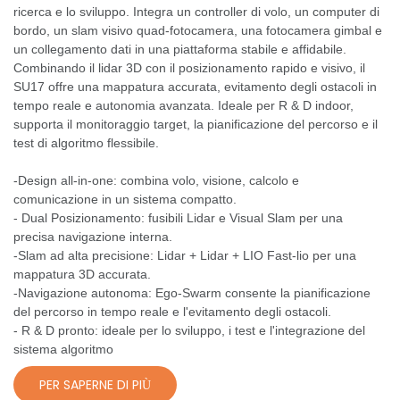
ricerca e lo sviluppo. Integra un controller di volo, un computer di
bordo, un slam visivo quad-fotocamera, una fotocamera gimbal e
un collegamento dati in una piattaforma stabile e affidabile.
Combinando il lidar 3D con il posizionamento rapido e visivo, il
SU17 offre una mappatura accurata, evitamento degli ostacoli in
tempo reale e autonomia avanzata. Ideale per R & D indoor,
supporta il monitoraggio target, la pianificazione del percorso e il
test di algoritmo flessibile.
-Design all-in-one: combina volo, visione, calcolo e
comunicazione in un sistema compatto.
- Dual Posizionamento: fusibili Lidar e Visual Slam per una
precisa navigazione interna.
-Slam ad alta precisione: Lidar + Lidar + LIO Fast-lio per una
mappatura 3D accurata.
-Navigazione autonoma: Ego-Swarm consente la pianificazione
del percorso in tempo reale e l'evitamento degli ostacoli.
- R & D pronto: ideale per lo sviluppo, i test e l'integrazione del
sistema algoritmo
PER SAPERNE DI PIÙ