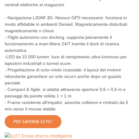
centrali elettriche ai magazzini.
- Navigazione LIDAR 3D- Nessun GPS necessario: funziona in
modo affidabile in ambienti Denied, Magneticamente disturbati
magneticamente o chiusi.
- Flight autonomo con docking: supporta pienamente il
funzionamento a mani libere 24/7 tramite il dock di ricarica
automatica.
-LED da 15.000 lumen: luce di riempimento ultra-luminoso per
ispezioni industriali o tunnel scure.
- Progettazione di octo-rotolo coassiale: il layout del motore
ridondante garantisce un volo sicuro anche dopo un guasto
parziale.
- Compact & Agile: si adatta attraverso aperture 0,6 × 0,6 m e
passaggi da parete solida 1 × 1 m.
- Frame resistente all'impatto: assorbe collisioni e rimbalzi da 5
m/s verso il mouse stabile
PER SAPERNE DI PIÙ