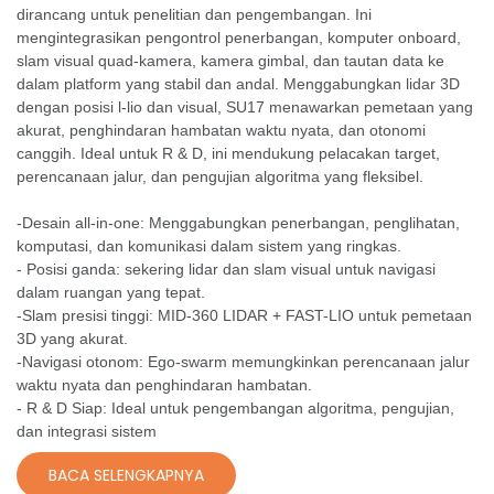
dirancang untuk penelitian dan pengembangan. Ini
mengintegrasikan pengontrol penerbangan, komputer onboard,
slam visual quad-kamera, kamera gimbal, dan tautan data ke
dalam platform yang stabil dan andal. Menggabungkan lidar 3D
dengan posisi l-lio dan visual, SU17 menawarkan pemetaan yang
akurat, penghindaran hambatan waktu nyata, dan otonomi
canggih. Ideal untuk R & D, ini mendukung pelacakan target,
perencanaan jalur, dan pengujian algoritma yang fleksibel.
-Desain all-in-one: Menggabungkan penerbangan, penglihatan,
komputasi, dan komunikasi dalam sistem yang ringkas.
- Posisi ganda: sekering lidar dan slam visual untuk navigasi
dalam ruangan yang tepat.
-Slam presisi tinggi: MID-360 LIDAR + FAST-LIO untuk pemetaan
3D yang akurat.
-Navigasi otonom: Ego-swarm memungkinkan perencanaan jalur
waktu nyata dan penghindaran hambatan.
- R & D Siap: Ideal untuk pengembangan algoritma, pengujian,
dan integrasi sistem
BACA SELENGKAPNYA