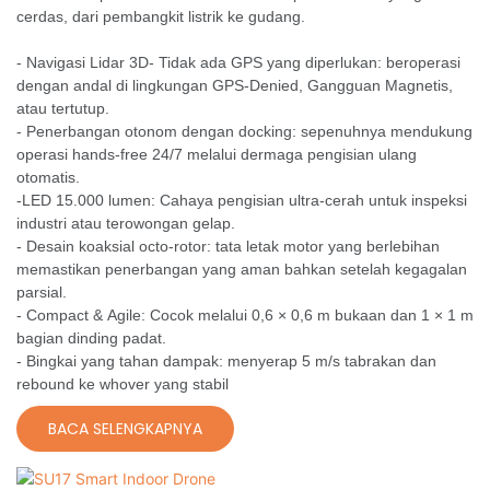
cerdas, dari pembangkit listrik ke gudang.
- Navigasi Lidar 3D- Tidak ada GPS yang diperlukan: beroperasi
dengan andal di lingkungan GPS-Denied, Gangguan Magnetis,
atau tertutup.
- Penerbangan otonom dengan docking: sepenuhnya mendukung
operasi hands-free 24/7 melalui dermaga pengisian ulang
otomatis.
-LED 15.000 lumen: Cahaya pengisian ultra-cerah untuk inspeksi
industri atau terowongan gelap.
- Desain koaksial octo-rotor: tata letak motor yang berlebihan
memastikan penerbangan yang aman bahkan setelah kegagalan
parsial.
- Compact & Agile: Cocok melalui 0,6 × 0,6 m bukaan dan 1 × 1 m
bagian dinding padat.
- Bingkai yang tahan dampak: menyerap 5 m/s tabrakan dan
rebound ke whover yang stabil
BACA SELENGKAPNYA