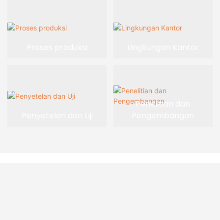
Proses produksi
Lingkungan Kantor
Penelitian dan
Penyetelan dan Uji
Pengembangan