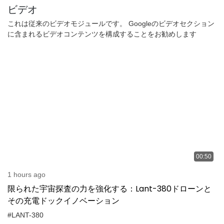
ビデオ
これは従来のビデオモジュールです。 Googleのビデオセクション
に含まれるビデオコンテンツを構成することをお勧めします
00:50
1 hours ago
限られた宇宙探査の力を強化する：Lant-380ドローンと
その充電ドックイノベーション
#LANT-380