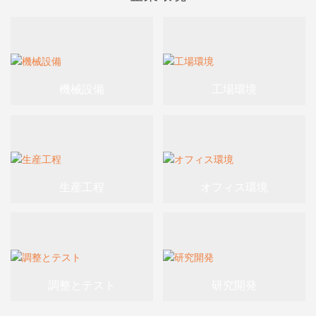
機械設備
工場環境
生産工程
オフィス環境
調整とテスト
研究開発