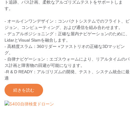
ト追跡、パス計画、柔軟なアルゴリズムテストをサポートしま
す。
- オールインワンデザイン：コンパクトシステムでのフライト、ビ
ジョン、コンピューティング、および通信を組み合わせます。
- デュアルポジショニング：正確な屋内ナビゲーションのために、
LidarとVisual Slamを融合します。
- 高精度スラム：360リダー +ファストリオの正確な3Dマッピン
グ。
- 自律ナビゲーション：エゴスウォームにより、リアルタイムのパ
ス計画と障害物の回避が可能になります。
-R & D READY：アルゴリズムの開発、テスト、システム統合に最
適
続きを読む