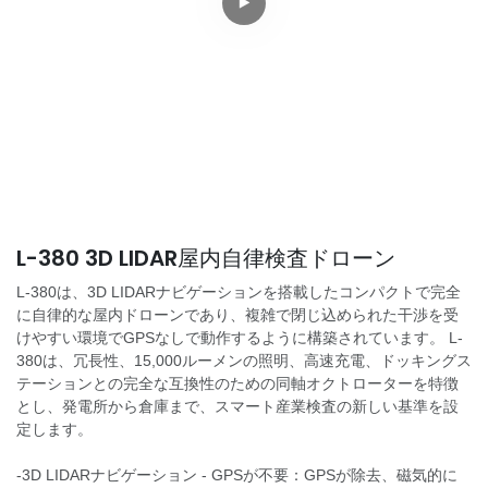
L-380 3D LIDAR屋内自律検査ドローン
L-380は、3D LIDARナビゲーションを搭載したコンパクトで完全
に自律的な屋内ドローンであり、複雑で閉じ込められた干渉を受
けやすい環境でGPSなしで動作するように構築されています。 L-
380は、冗長性、15,000ルーメンの照明、高速充電、ドッキングス
テーションとの完全な互換性のための同軸オクトローターを特徴
とし、発電所から倉庫まで、スマート産業検査の新しい基準を設
定します。
-3D LIDARナビゲーション - GPSが不要：GPSが除去、磁気的に