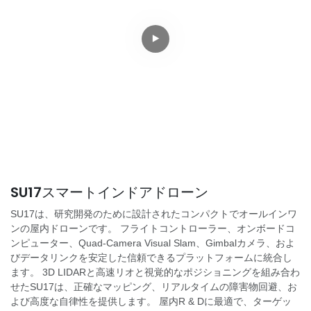
SU17スマートインドアドローン
SU17は、研究開発のために設計されたコンパクトでオールインワ
ンの屋内ドローンです。 フライトコントローラー、オンボードコ
ンピューター、Quad-Camera Visual Slam、Gimbalカメラ、およ
びデータリンクを安定した信頼できるプラットフォームに統合し
ます。 3D LIDARと高速リオと視覚的なポジショニングを組み合わ
せたSU17は、正確なマッピング、リアルタイムの障害物回避、お
よび高度な自律性を提供します。 屋内R & Dに最適で、ターゲッ