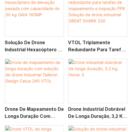
260
Braços Dobráveis &
Câmera Com Zoom
Solução De Drone
VTOL Triplamente
Industrial Hexacóptero De
Redundante Para Tarefas
Elevação Pesada Com
De Mapeamento E
Capacidade De 30 Kg
Inspeção PPK Solução De
GAIA 160MP
Drone Industrial GREAT
SHARK 330
Drone De Mapeamento De
Drone Industrial Dobrável
Longa Duração Com
De Longa Duração, 3,2 Kg,
Solução De Drone
Hover 3
Industrial Taileron Design