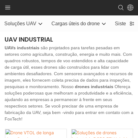
Soluções UAV
Cargas úteis do drone
Sistema d
UAV INDUSTRIAL
UAVs industriais
são projetados para tarefas pesadas em
setores como agricultura, construção, energia e muito mais. Com
quadros robustos, tempos de voo estendidos e alta capacidade
de carga útil, esses drones são construídos para lidar com
ambientes desafiadores. Com sensores avançados e recursos de
imagem, eles fornecem coleta precisa de dados para inspeções,
pesquisas e monitoramento. Nosso
drones industriais
Ofereça
soluções poderosas que melhoram a produtividade e a eficiência,
ajudando as empresas a permanecer à frente em seus
respectivos setores. Se você precisar de uma empresa de
fabricação da UAV, seja bem -vindo para entrar em contato com a
FoxTech!