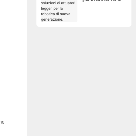
soluzioni di attuatori
leggeri per la robotica
di nuova generazione.
che