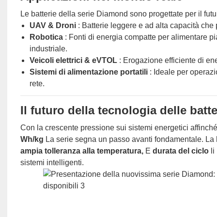
Le batterie della serie Diamond sono progettate per il futu
UAV & Droni
: Batterie leggere e ad alta capacità che
Robotica
: Fonti di energia compatte per alimentare pi
industriale.
Veicoli elettrici & eVTOL
: Erogazione efficiente di en
Sistemi di alimentazione portatili
: Ideale per operaz
rete.
Il futuro della tecnologia delle batte
Con la crescente pressione sui sistemi energetici affinché 
Wh/kg
La serie segna un passo avanti fondamentale. La
ampia tolleranza alla temperatura,
E
durata del ciclo
l
sistemi intelligenti.