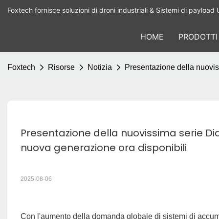
Foxtech fornisce soluzioni di droni industriali & Sistemi di payload 
HOME
PRODOTTI
Foxtech
Risorse
Notizia
Presentazione della nuoviss
Presentazione della nuovissima serie Diamo
nuova generazione ora disponibili
2025-08-06
Con l'aumento della domanda globale di sistemi di accumulo