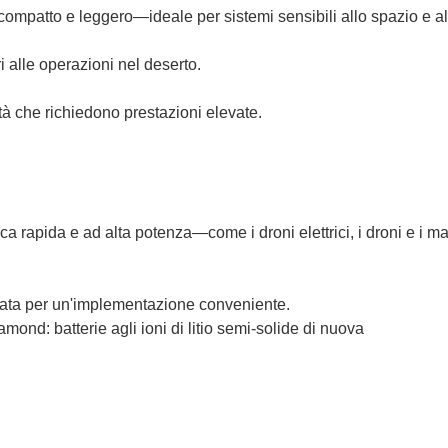
ompatto e leggero—ideale per sistemi sensibili allo spazio e a
 alle operazioni nel deserto.
à che richiedono prestazioni elevate.
a rapida e ad alta potenza—come i droni elettrici, i droni e i m
urata per un'implementazione conveniente.