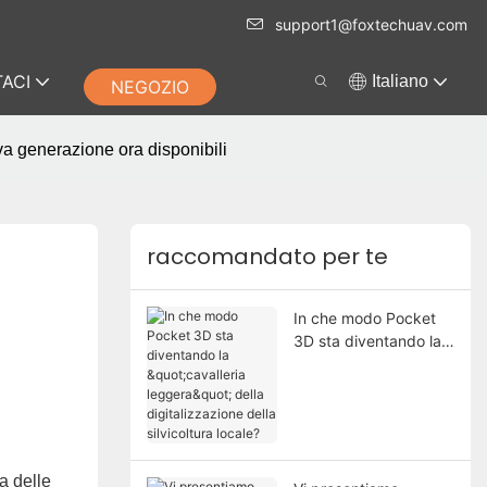
support1@foxtechuav.com
ACI
Italiano
NEGOZIO
va generazione ora disponibili
raccomandato per te
In che modo Pocket
3D sta diventando la
"cavalleria leggera"
della digitalizzazione
della silvicoltura
locale?
a delle