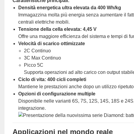
Caratteristiche principali:
Densità energetica ultra elevata da 400 Wh/kg
Immagazzina molta più energia senza aumentare il fatto
centrali elettriche mobili.
Tensione della cella elevata: 4,45 V
Offre una maggiore efficienza del sistema e tempi di fu
Velocità di scarico ottimizzate
2C Continuo
3C Max Continuo
Picco 5C
Supporta operazioni ad alto carico con output stabil
Ciclo di vita: 400 cicli completi
Mantiene le prestazioni anche dopo un utilizzo ripetuto
Opzioni di configurazione multiple
Disponibile nelle varianti 6S, 7S, 12S, 14S, 18S e 24S,
integrazione.
Applicazioni nel mondo reale