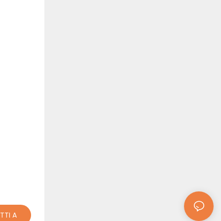
TTI A