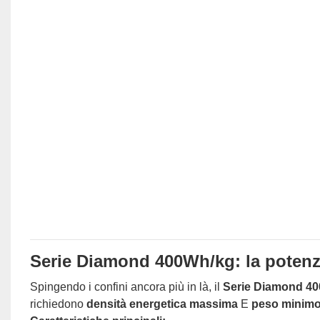
Serie Diamond 400Wh/kg: la potenza 
Spingendo i confini ancora più in là, il
Serie Diamond 4
richiedono
densità energetica massima
E
peso minim