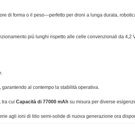
re di forma o il peso—perfetto per droni a lunga durata, robotic
nzionamento più lunghi rispetto alle celle convenzionali da 4,2 
e.
, garantendo al contempo la stabilità operativa.
 tra cui
Capacità di 77000 mAh
su misura per diverse esigenze