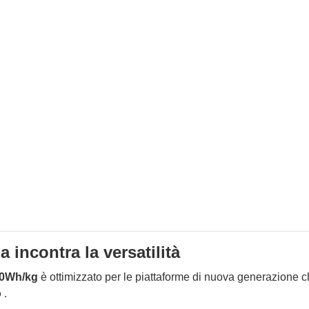
incontra la versatilità
00Wh/kg
è ottimizzato per le piattaforme di nuova generazione 
o
.