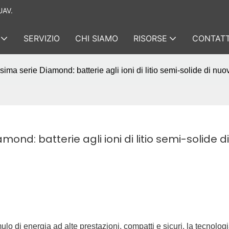
UAV.
SERVIZIO
CHI SIAMO
RISORSE
CONTATT
ima serie Diamond: batterie agli ioni di litio semi-solide di nuo
nd: batterie agli ioni di litio semi-solide di 
 di energia ad alte prestazioni, compatti e sicuri, la tecnologi