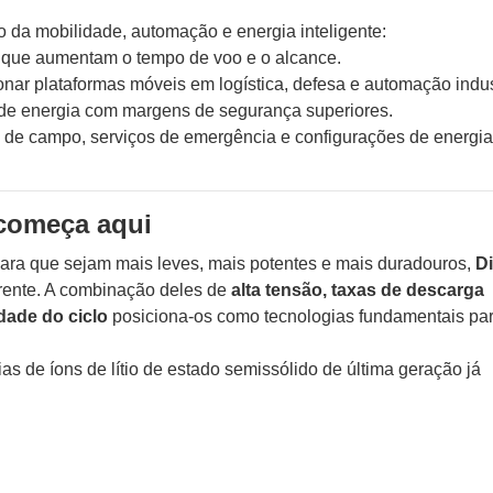
o da mobilidade, automação e energia inteligente:
de que aumentam o tempo de voo e o alcance.
nar plataformas móveis em logística, defesa e automação indust
e de energia com margens de segurança superiores.
s de campo, serviços de emergência e configurações de energia
 começa aqui
ara que sejam mais leves, mais potentes e mais duradouros,
D
 frente. A combinação deles de
alta tensão, taxas de descarga
idade do ciclo
posiciona-os como tecnologias fundamentais pa