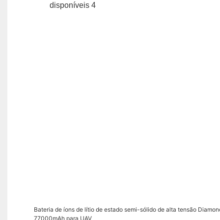
Bateria de íons de lítio de estado semi-sólido de alta tensão Dia
77000mAh para UAV