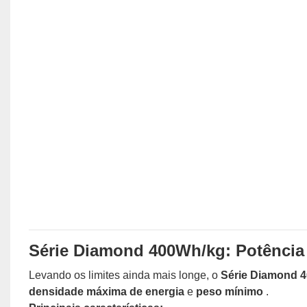
Série Diamond 400Wh/kg: Potência 
Levando os limites ainda mais longe, o
Série Diamond 
densidade máxima de energia
e
peso mínimo
.