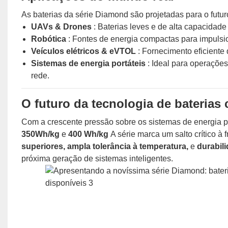
As baterias da série Diamond são projetadas para o futur
UAVs & Drones
: Baterias leves e de alta capacida
Robótica
: Fontes de energia compactas para impulsio
Veículos elétricos & eVTOL
: Fornecimento eficient
Sistemas de energia portáteis
: Ideal para operaçõe
rede.
O futuro da tecnologia de baterias
Com a crescente pressão sobre os sistemas de energia p
350Wh/kg
e
400 Wh/kg
A série marca um salto crítico à
superiores, ampla tolerância à temperatura,
e
durabil
próxima geração de sistemas inteligentes.