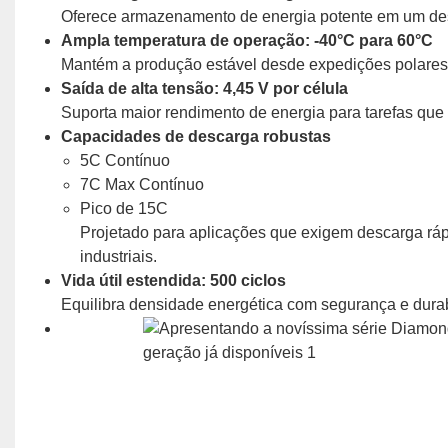
Oferece armazenamento de energia potente em um des
Ampla temperatura de operação: -40°C para 60°C
Mantém a produção estável desde expedições polares 
Saída de alta tensão: 4,45 V por célula
Suporta maior rendimento de energia para tarefas q
Capacidades de descarga robustas
5C Contínuo
7C Max Contínuo
Pico de 15C
Projetado para aplicações que exigem descarga rá
industriais.
Vida útil estendida: 500 ciclos
Equilibra densidade energética com segurança e dura