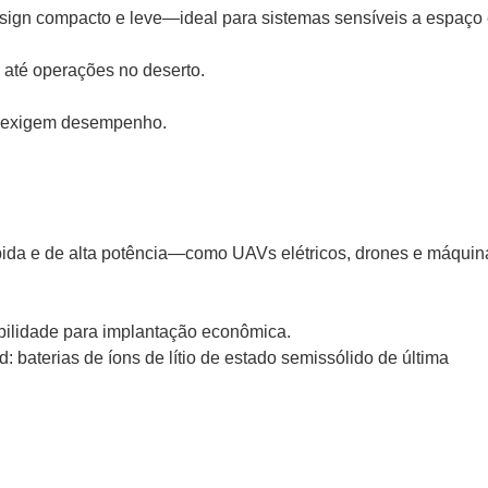
ign compacto e leve—ideal para sistemas sensíveis a espaço 
até operações no deserto.
ue exigem desempenho.
pida e de alta potência—como UAVs elétricos, drones e máquin
bilidade para implantação econômica.