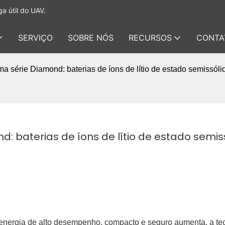
a útil do UAV.
SERVIÇO
SOBRE NÓS
RECURSOS
CONTA
a série Diamond: baterias de íons de lítio de estado semissólid
 baterias de íons de lítio de estado semiss
nergia de alto desempenho, compacto e seguro aumenta, a te