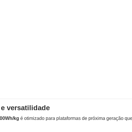
e versatilidade
400Wh/kg
é otimizado para plataformas de próxima geração qu