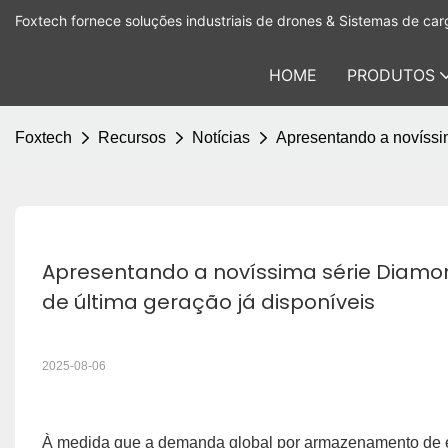
Foxtech fornece soluções industriais de drones & Sistemas de carg
HOME
PRODUTOS
Foxtech
Recursos
Notícias
Apresentando a novíssim
Apresentando a novíssima série Diamond:
de última geração já disponíveis
2025-08-06
À medida que a demanda global por armazenamento de e