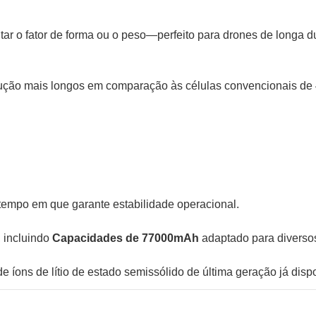
r o fator de forma ou o peso—perfeito para drones de longa d
cução mais longos em comparação às células convencionais de 
mpo em que garante estabilidade operacional.
, incluindo
Capacidades de 77000mAh
adaptado para diverso