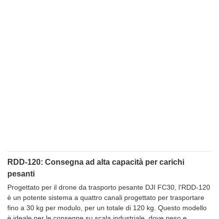
RDD-120: Consegna ad alta capacità per carichi
pesanti
Progettato per il drone da trasporto pesante DJI FC30, l'RDD-120
è un potente sistema a quattro canali progettato per trasportare
fino a 30 kg per modulo, per un totale di 120 kg. Questo modello
è ideale per le consegne su scala industriale, dove peso e