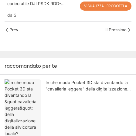
carico utile DJI PSDK RDD-
VISUALIZZA I PRODOTTI A
2/100/100A/120
da
$
Prev
Il Prossimo
raccomandato per te
In che modo Pocket 3D sta diventando la
"cavalleria leggera" della digitalizzazione
della silvicoltura locale?