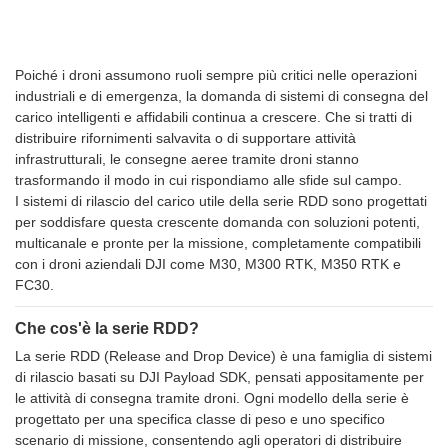
Poiché i droni assumono ruoli sempre più critici nelle operazioni
industriali e di emergenza, la domanda di sistemi di consegna del
carico intelligenti e affidabili continua a crescere. Che si tratti di
distribuire rifornimenti salvavita o di supportare attività
infrastrutturali, le consegne aeree tramite droni stanno
trasformando il modo in cui rispondiamo alle sfide sul campo.
I sistemi di rilascio del carico utile della serie RDD sono progettati
per soddisfare questa crescente domanda con soluzioni potenti,
multicanale e pronte per la missione, completamente compatibili
con i droni aziendali DJI come M30, M300 RTK, M350 RTK e
FC30.
Che cos'è la serie RDD?
La serie RDD (Release and Drop Device) è una famiglia di sistemi
di rilascio basati su DJI Payload SDK, pensati appositamente per
le attività di consegna tramite droni. Ogni modello della serie è
progettato per una specifica classe di peso e uno specifico
scenario di missione, consentendo agli operatori di distribuire