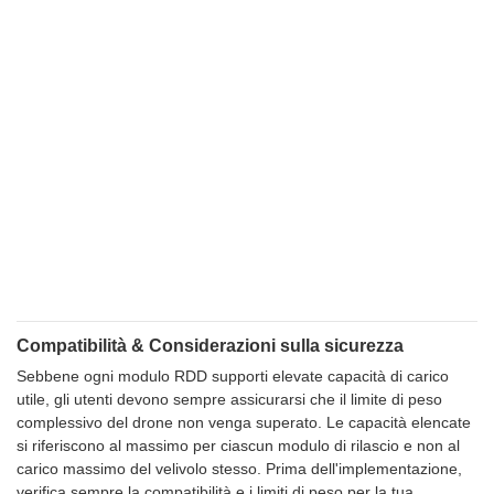
Compatibilità & Considerazioni sulla sicurezza
Sebbene ogni modulo RDD supporti elevate capacità di carico
utile, gli utenti devono sempre assicurarsi che il limite di peso
complessivo del drone non venga superato. Le capacità elencate
si riferiscono al massimo per ciascun modulo di rilascio e non al
carico massimo del velivolo stesso. Prima dell'implementazione,
verifica sempre la compatibilità e i limiti di peso per la tua