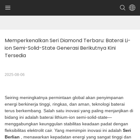
Memperkenalkan Seri Diamond Terbaru: Baterai Li-
ion Semi-Solid-State Generasi Berikutnya Kini 
Tersedia
2025-08-06
Seiring meningkatnya permintaan global akan penyimpanan
energi berkinerja tinggi, ringkas, dan aman, teknologi baterai
terus berkembang. Salah satu inovasi yang paling menjanjikan di
bidang ini adalah baterai lithium-ion semi-solid-state—
menggabungkan keunggulan stabilitas keadaan padat dengan
fleksibilitas elektrolit cair. Yang memimpin inovasi ini adalah
Seri
Berlian
, menawarkan kepadatan energi yang sangat tinggi dan