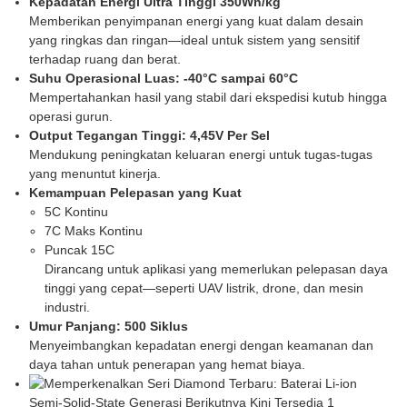
Kepadatan Energi Ultra Tinggi 350Wh/kg
Memberikan penyimpanan energi yang kuat dalam desain
yang ringkas dan ringan—ideal untuk sistem yang sensitif
terhadap ruang dan berat.
Suhu Operasional Luas: -40°C sampai 60°C
Mempertahankan hasil yang stabil dari ekspedisi kutub hingga
operasi gurun.
Output Tegangan Tinggi: 4,45V Per Sel
Mendukung peningkatan keluaran energi untuk tugas-tugas
yang menuntut kinerja.
Kemampuan Pelepasan yang Kuat
5C Kontinu
7C Maks Kontinu
Puncak 15C
Dirancang untuk aplikasi yang memerlukan pelepasan daya
tinggi yang cepat—seperti UAV listrik, drone, dan mesin
industri.
Umur Panjang: 500 Siklus
Menyeimbangkan kepadatan energi dengan keamanan dan
daya tahan untuk penerapan yang hemat biaya.