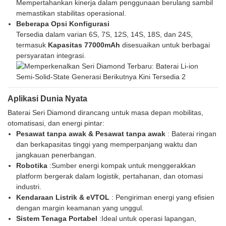
Mempertahankan kinerja dalam penggunaan berulang sambil
memastikan stabilitas operasional.
Beberapa Opsi Konfigurasi
Tersedia dalam varian 6S, 7S, 12S, 14S, 18S, dan 24S,
termasuk
Kapasitas 77000mAh
disesuaikan untuk berbagai
persyaratan integrasi.
Aplikasi Dunia Nyata
Baterai Seri Diamond dirancang untuk masa depan mobilitas,
otomatisasi, dan energi pintar:
Pesawat tanpa awak & Pesawat tanpa awak
: Baterai ringan
dan berkapasitas tinggi yang memperpanjang waktu dan
jangkauan penerbangan.
Robotika
:Sumber energi kompak untuk menggerakkan
platform bergerak dalam logistik, pertahanan, dan otomasi
industri.
Kendaraan Listrik & eVTOL
: Pengiriman energi yang efisien
dengan margin keamanan yang unggul.
Sistem Tenaga Portabel
:Ideal untuk operasi lapangan,